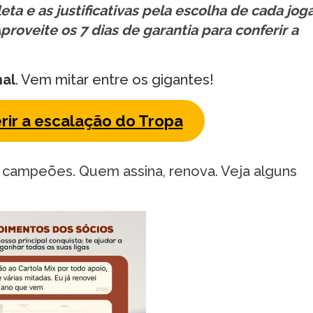
ta e as justificativas pela escolha de cada jog
proveite os 7 dias de garantia para conferir a
nal
. Vem mitar entre os gigantes!
rir a escalação do Tropa
 campeões. Quem assina, renova. Veja alguns