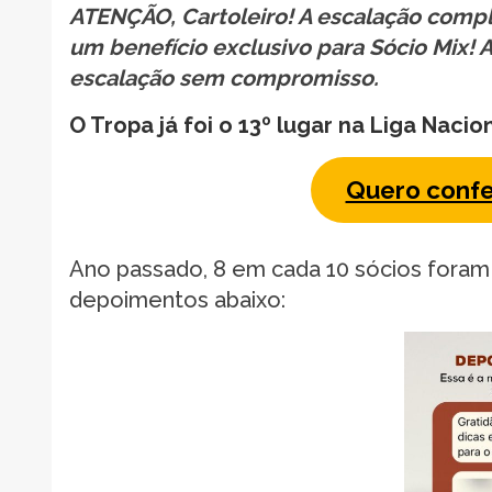
ATENÇÃO, Cartoleiro! A escalação comple
um benefício exclusivo para Sócio Mix! A
escalação sem compromisso.
O Tropa já foi o 13º lugar na Liga Nacio
Quero confe
Ano passado, 8 em cada 10 sócios foram
depoimentos abaixo: