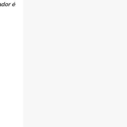
ador é