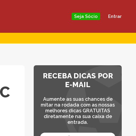
Entrar
Seja Sócio
RECEBA DICAS POR
E-MAIL
FC
Aumente as suas chances de
mitar na rodada com as nossas
melhores dicas GRATUITAS
diretamente na sua caixa de
entrada.