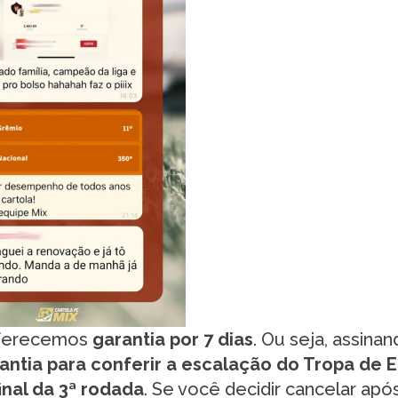
oferecemos
garantia por 7 dias
. Ou seja, assina
antia para conferir a escalação do Tropa de E
inal da 3ª rodada
. Se você decidir cancelar apó