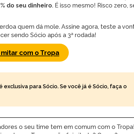
% do seu dinheiro
. É isso mesmo! Risco zero, 
erdoa quem dá mole. Assine agora, teste a von
cer sendo Sócio após a 3ª rodada!
mitar com o Tropa
é exclusiva para Sócio. Se você já é Sócio, faça o
gadores o seu time tem em comum com o Tropa