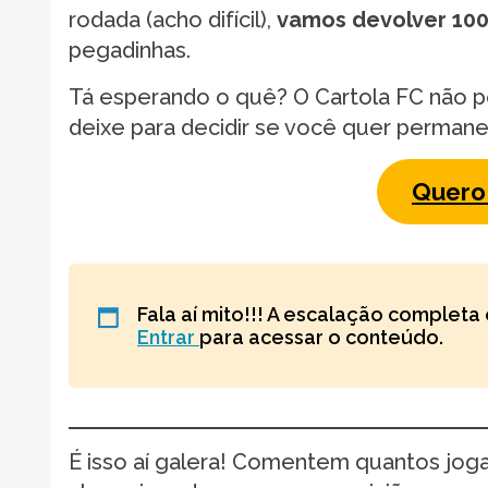
rodada (acho difícil),
vamos devolver 100
pegadinhas.
Tá esperando o quê? O Cartola FC não p
deixe para decidir se você quer permane
Quero 
Fala aí mito!!! A escalação completa 
Entrar
para acessar o conteúdo.
É isso aí galera! Comentem quantos jo