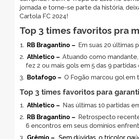
jornada e torne-se parte da história, 
Cartola FC 2024!
Top 3 times favoritos pra 
RB Bragantino –
Em suas 20 últimas p
Athletico –
Atuando como mandante, o
fez 2 ou mais gols em 5 das 9 partidas
Botafogo –
O Fogão marcou gol em t
Top 3 times favoritos para garant
Athletico –
Nas últimas 10 partidas e
RB Bragantino –
Retrospecto recente 
6 encontros em seus domínios enfrenta
Grêmio –
Sem dúvidas, o tricolor ga