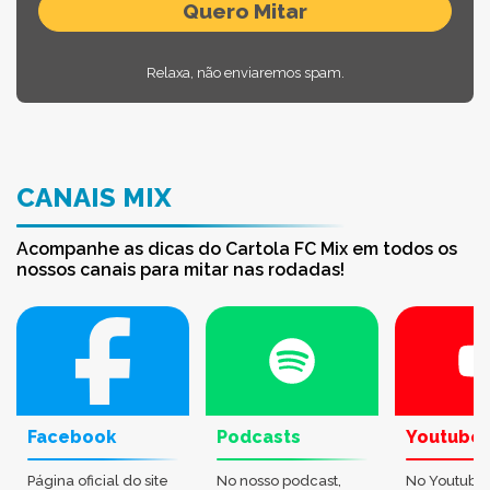
Relaxa, não enviaremos spam.
CANAIS MIX
Acompanhe as dicas do Cartola FC Mix em todos os
nossos canais para mitar nas rodadas!
Facebook
Podcasts
Youtube
Página oficial do site
No nosso podcast,
No Youtube