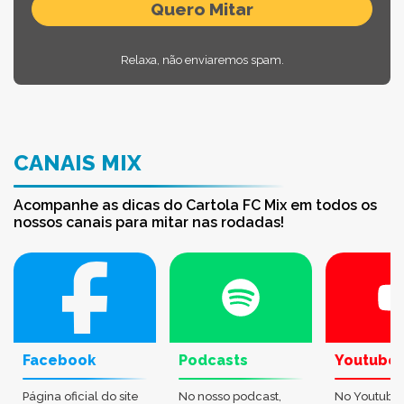
Relaxa, não enviaremos spam.
CANAIS MIX
Acompanhe as dicas do Cartola FC Mix em todos os
nossos canais para mitar nas rodadas!
Facebook
Podcasts
Youtube
Página oficial do site
No nosso podcast,
No Youtube