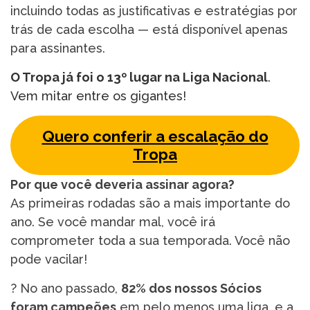
incluindo todas as justificativas e estratégias por
trás de cada escolha — está disponível apenas
para assinantes.
O Tropa já foi o 13º lugar na Liga Nacional
.
Vem mitar entre os gigantes!
Quero conferir a escalação do
Tropa
Por que você deveria assinar agora?
As primeiras rodadas são a mais importante do
ano. Se você mandar mal, você irá
comprometer toda a sua temporada. Você não
pode vacilar!
? No ano passado,
82% dos nossos Sócios
foram campeões
em pelo menos uma liga, e a