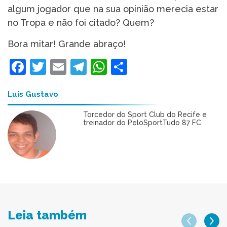
algum jogador que na sua opinião merecia estar
no Tropa e não foi citado? Quem?
Bora mitar! Grande abraço!
Facebook
Twitter
Email
Telegram
WhatsApp
Share
Luís Gustavo
Torcedor do Sport Club do Recife e
treinador do PeloSportTudo 87 FC
Leia também