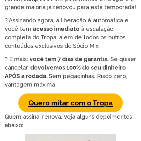
grande maioria já renovou para esta temporada!
? Assinando agora, a liberação é automática e
você tem
acesso imediato
à escalação
completa do Tropa, além de todos os outros
conteúdos exclusivos do Sócio Mix.
?️ E mais:
você tem 7 dias de garantia
. Se quiser
cancelar,
devolvemos 100% do seu dinheiro
APÓS a rodada.
Sem pegadinhas. Risco zero,
vantagem máxima!
Quero mitar com o Tropa
Quem assina, renova. Veja alguns depoimentos
abaixo: