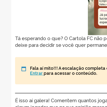
Tá esperando o que? O Cartola FC não p
deixe para decidir se você quer permane
Fala aí mito!!! A escalação completa 
Entrar
para acessar o conteúdo.
É isso aí galera! Comentem quantos jo