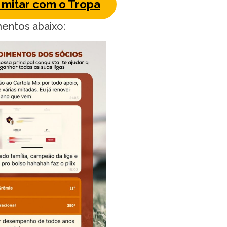
mitar com o Tropa
mentos abaixo: