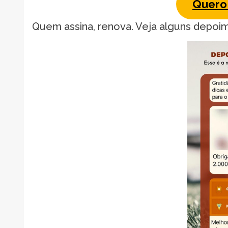
Quero 
Quem assina, renova. Veja alguns depoi