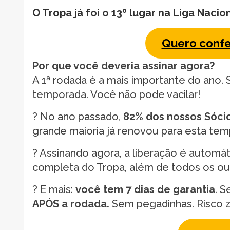
O Tropa já foi o 13º lugar na Liga Nacio
Quero confe
Por que você deveria assinar agora?
A 1ª rodada é a mais importante do ano.
temporada. Você não pode vacilar!
? No ano passado,
82% dos nossos Sóc
grande maioria já renovou para esta te
? Assinando agora, a liberação é automá
completa do Tropa, além de todos os ou
?️ E mais:
você tem 7 dias de garantia
. S
APÓS a rodada.
Sem pegadinhas. Risco 