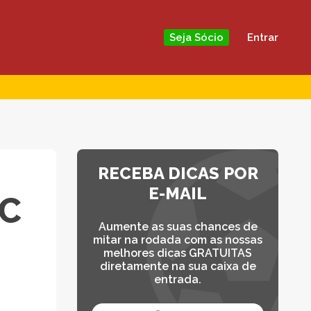
Entrar
Seja Sócio
RECEBA DICAS POR
E-MAIL
FC
Aumente as suas chances de
mitar na rodada com as nossas
melhores dicas GRATUITAS
diretamente na sua caixa de
entrada.