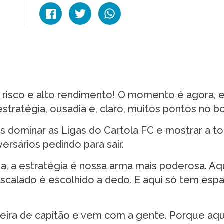
risco e alto rendimento! O momento é agora, e
estratégia, ousadia e, claro, muitos pontos no bo
os dominar as Ligas do Cartola FC e mostrar a t
rsários pedindo para sair.
, a estratégia é nossa arma mais poderosa. Aq
scalado é escolhido a dedo. E aqui só tem esp
adeira de capitão e vem com a gente. Porque aq