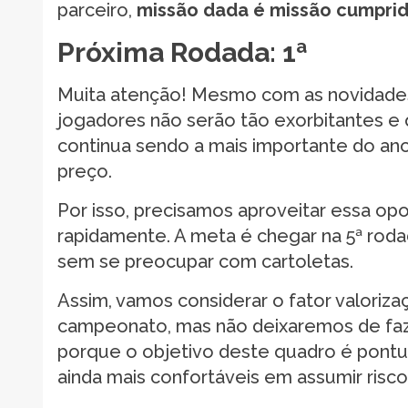
parceiro,
missão dada é missão cumpri
Próxima Rodada: 1ª
Muita atenção! Mesmo com as novidades
jogadores não serão tão exorbitantes 
continua sendo a mais importante do ano,
preço.
Por isso, precisamos aproveitar essa op
rapidamente. A meta é chegar na 5ª rod
sem se preocupar com cartoletas.
Assim, vamos considerar o fator valoriza
campeonato, mas não deixaremos de faz
porque o objetivo deste quadro é pontua
ainda mais confortáveis em assumir risc