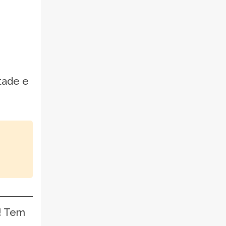
tade e
! Tem