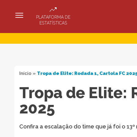
PLATAFORMA DE
ESTATÍSTICAS
Início
»
Tropa de Elite: Rodada 1, Cartola FC 202
Tropa de Elite: 
2025
Confira a escalação do time que já foi o 13º