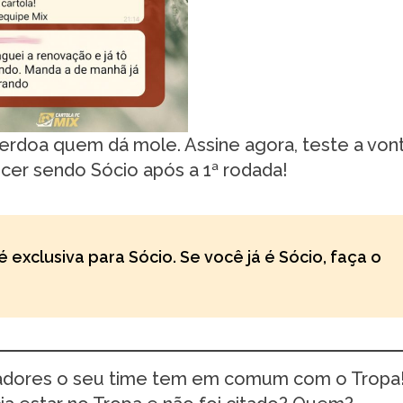
erdoa quem dá mole. Assine agora, teste a von
cer sendo Sócio após a 1ª rodada!
é exclusiva para Sócio. Se você já é Sócio, faça o
gadores o seu time tem em comum com o Tropa