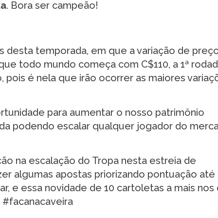
da
. Bora ser campeão!
 desta temporada, em que a variação de preç
e que todo mundo começa com C$110, a 1ª roda
 pois é nela que irão ocorrer as maiores varia
ortunidade para aumentar o nosso patrimônio
ada podendo escalar qualquer jogador do merc
ção na escalação do Tropa nesta estreia de
er algumas apostas priorizando pontuação até
r, e essa novidade de 10 cartoletas a mais nos
o #facanacaveira