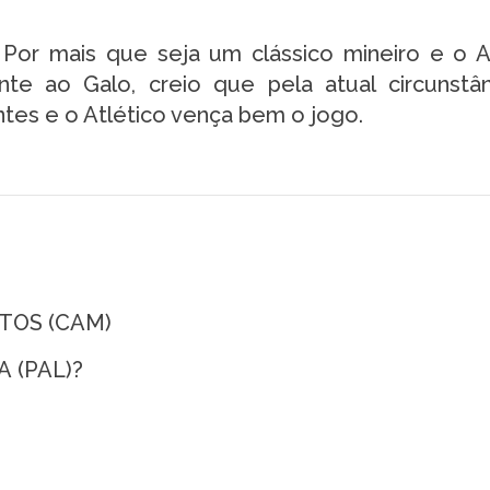
 Por mais que seja um clássico mineiro e o 
e ao Galo, creio que pela atual circunstâ
entes e o Atlético vença bem o jogo.
NTOS (CAM)
 (PAL)?