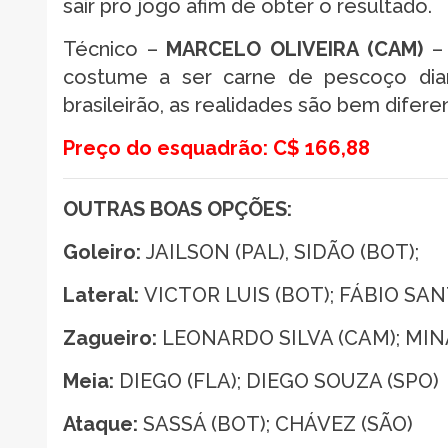
sair pro jogo afim de obter o resultado.
Técnico –
MARCELO OLIVEIRA (CAM)
–
costume a ser carne de pescoço diant
brasileirão, as realidades são bem difer
Preço do esquadrão: C$ 166,88
OUTRAS BOAS OPÇÕES:
Goleiro:
JAILSON (PAL), SIDÃO (BOT);
Lateral:
VICTOR LUIS (BOT); FÁBIO SA
Zagueiro:
LEONARDO SILVA (CAM); MINA
Meia:
DIEGO (FLA); DIEGO SOUZA (SPO)
Ataque:
SASSÁ (BOT); CHÁVEZ (SÃO)