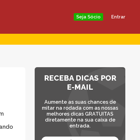
Entrar
Seja Sócio
RECEBA DICAS POR
E-MAIL
Aumente as suas chances de
mitar na rodada com as nossas
em
melhores dicas GRATUITAS
diretamente na sua caixa de
entrada.
gando