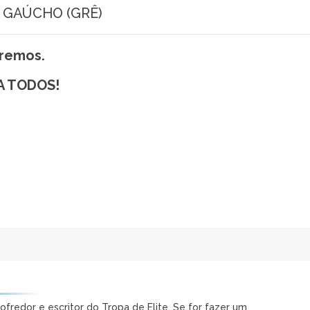
 GAÚCHO (GRÊ)
aremos.
A TODOS!
sofredor e escritor do Tropa de Elite. Se for fazer um