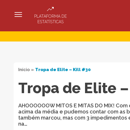
PLATAFORMA DE
ESTATÍSTICAS
Início
»
Tropa de Elite – Kill #30
Tropa de Elite –
AHOOOOOOW MITOS E MITAS DO MIX! Com quas
acima da média e pudemos contar com as b
também marcou, mas com 3 impedimentos e 
na…