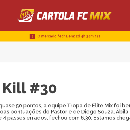
O mercado fecha em:
2d 4h 34m 31s
 Kill #30
e 50 pontos, a equipe Tropa de Elite Mix foi b
oas pontuações do Pastor e de Diego Souza. Ábila
4 passes errados, fechou com 6,30. Estamos che