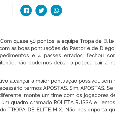
quase 50 pontos, a equipe Tropa de Elite 
com as boas pontuações do Pastor e de Diego
edimentos e 4 passes errados, fechou com
leirão, não podemos deixar a peteca cair aí n
o alcançar a maior pontuação possível, sem m
 necessário termos APOSTAS. Sim, APOSTAS. Se
diferente, monte um time com os jogadores d
os um quadro chamado ROLETA RUSSA e iremos
 do TROPA DE ELITE MIX. Não nos importa q