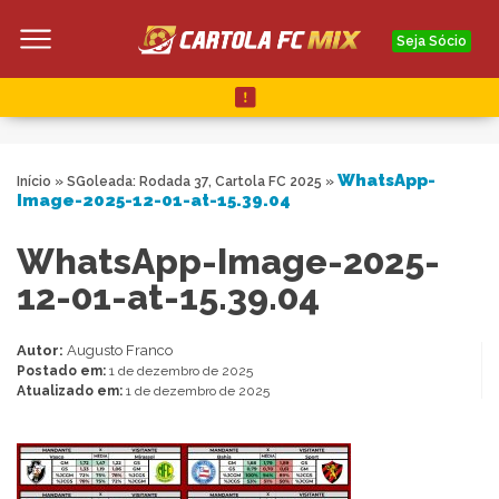
Seja Sócio
WhatsApp-
Início
»
SGoleada: Rodada 37, Cartola FC 2025
»
Image-2025-12-01-at-15.39.04
WhatsApp-Image-2025-
12-01-at-15.39.04
Autor:
Augusto Franco
Postado em:
1 de dezembro de 2025
Atualizado em:
1 de dezembro de 2025