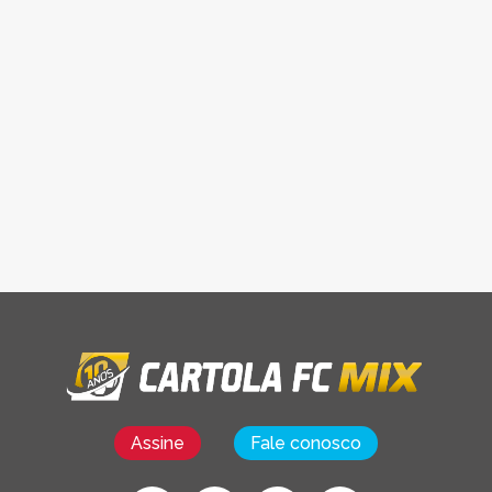
Assine
Fale conosco