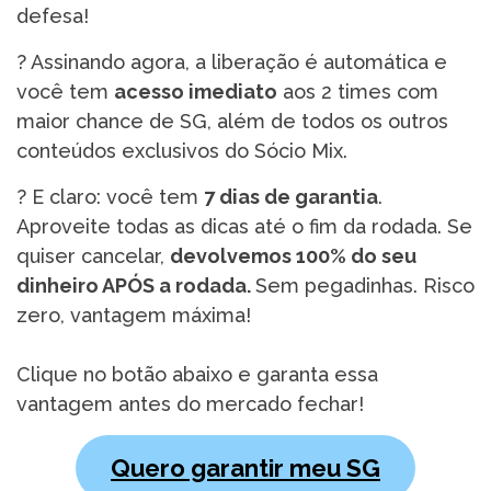
defesa!
? Assinando agora, a liberação é automática e
você tem
acesso imediato
aos 2 times com
maior chance de SG, além de todos os outros
conteúdos exclusivos do Sócio Mix.
?️ E claro: você tem
7 dias de garantia
.
Aproveite todas as dicas até o fim da rodada. Se
quiser cancelar,
devolvemos 100% do seu
dinheiro APÓS a rodada.
Sem pegadinhas. Risco
zero, vantagem máxima!
Clique no botão abaixo e garanta essa
vantagem antes do mercado fechar!
Quero garantir meu SG