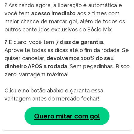
? Assinando agora, a liberação é automática e
você tem
acesso imediato
aos 2 times com
maior chance de marcar gol, além de todos os
outros conteúdos exclusivos do Sócio Mix.
?️ E claro: você tem
7 dias de garantia
.
Aproveite todas as dicas até o fim da rodada. Se
quiser cancelar,
devolvemos 100% do seu
dinheiro APÓS a rodada.
Sem pegadinhas. Risco
zero, vantagem máxima!
Clique no botão abaixo e garanta essa
vantagem antes do mercado fechar!
Quero mitar com gol