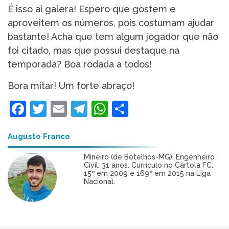
É isso aí galera! Espero que gostem e
aproveitem os números, pois costumam ajudar
bastante! Acha que tem algum jogador que não
foi citado, mas que possui destaque na
temporada? Boa rodada a todos!
Bora mitar! Um forte abraço!
Facebook
Twitter
Email
Telegram
WhatsApp
Share
Augusto Franco
Mineiro (de Botelhos-MG), Engenheiro
Civil, 31 anos. Currículo no Cartola FC:
15º em 2009 e 169º em 2015 na Liga
Nacional.