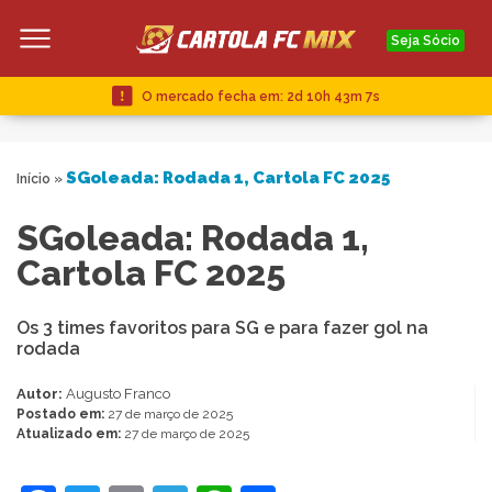
Seja Sócio
O mercado fecha em:
2d 10h 43m 6s
SGoleada: Rodada 1, Cartola FC 2025
Início
»
SGoleada: Rodada 1,
Cartola FC 2025
Os 3 times favoritos para SG e para fazer gol na
rodada
Autor:
Augusto Franco
Postado em:
27 de março de 2025
Atualizado em:
27 de março de 2025