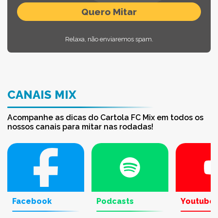
Relaxa, não enviaremos spam.
CANAIS MIX
Acompanhe as dicas do Cartola FC Mix em todos os
nossos canais para mitar nas rodadas!
Facebook
Podcasts
Youtube