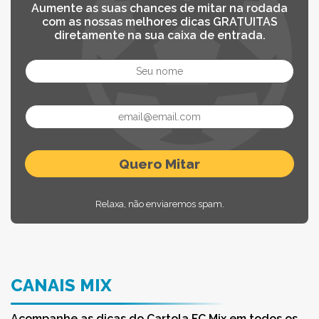
Aumente as suas chances de mitar na rodada
com as nossas melhores dicas GRATUITAS
diretamente na sua caixa de entrada.
Relaxa, não enviaremos spam.
CANAIS MIX
Acompanhe as dicas do Cartola FC Mix em todos os