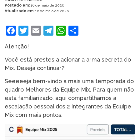
Postado em:
16 de maio de 2026
Atualizado em:
16 de maio de 2026
Facebook
Twitter
Email
Telegram
WhatsApp
Share
Atenção!
Você está prestes a acionar a arma secreta do
Mix. Deseja continuar?
Seeeeeja bem-vindo à mais uma temporada do
quadro Melhores da Equipe Mix. Para quem não
está familiarizado, aqui compartilhamos a
escalação pessoal dos 2 integrantes da Equipe
Mix com mais pontos.