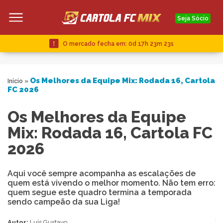
Seja Sócio
O mercado fecha em:
0d 17h 23m 22s
Os Melhores da Equipe Mix: Rodada 16, Cartola
Início
»
FC 2026
Os Melhores da Equipe
Mix: Rodada 16, Cartola FC
2026
Aqui você sempre acompanha as escalações de
quem está vivendo o melhor momento. Não tem erro:
quem segue este quadro termina a temporada
sendo campeão da sua Liga!
Autor:
Luís Gustavo