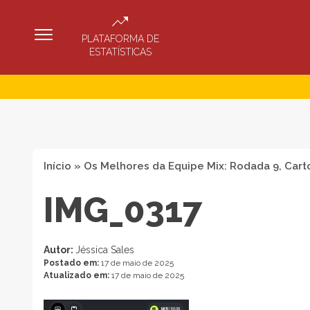
PLATAFORMA DE
ESTATÍSTICAS
Início
»
Os Melhores da Equipe Mix: Rodada 9, Cart
IMG_0317
Autor:
Jéssica Sales
Postado em:
17 de maio de 2025
Atualizado em:
17 de maio de 2025