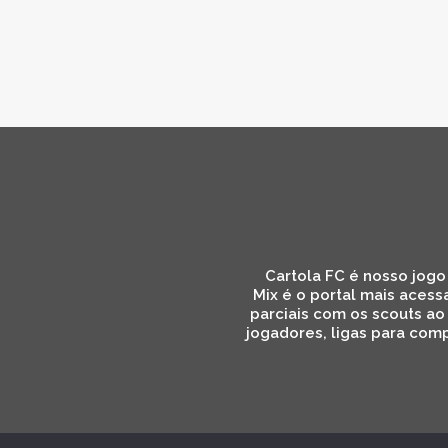
Cartola FC é nosso jogo 
Mix é o portal mais acess
parciais com os scouts ao
jogadores, ligas para comp