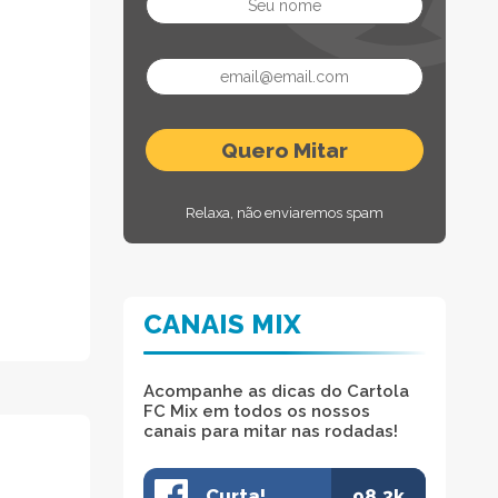
Relaxa, não enviaremos spam
CANAIS MIX
Acompanhe as dicas do Cartola
FC Mix em todos os nossos
canais para mitar nas rodadas!
Curta!
98.3k