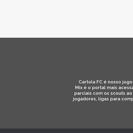
Cartola FC é nosso jogo 
Mix é o portal mais acess
parciais com os scouts ao
jogadores, ligas para comp