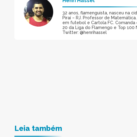
Henri Hassel
32 anos, flamenguista, nasceu na ci
Piraí – RJ. Professor de Matemática
em futebol e Cartola FC. Comanda 
20 da Liga do Flamengo e Top 100 
Twitter: @henrihassel
Leia também