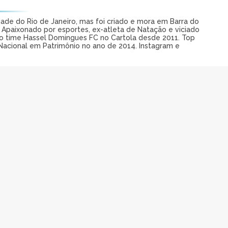
dade do Rio de Janeiro, mas foi criado e mora em Barra do
. Apaixonado por esportes, ex-atleta de Natação e viciado
o time Hassel Domingues FC no Cartola desde 2011. Top
Nacional em Patrimônio no ano de 2014. Instagram e