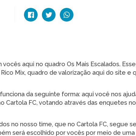
m vocês aqui no quadro Os Mais Escalados. Esse
co Mix, quadro de valorização aqui do site e q
unciona da seguinte forma: aqui você nos ajud
no Cartola FC, votando através das enquetes n
dos no nosso time, que no Cartola FC, segue s
mbém será escolhido por vocês por meio de uma