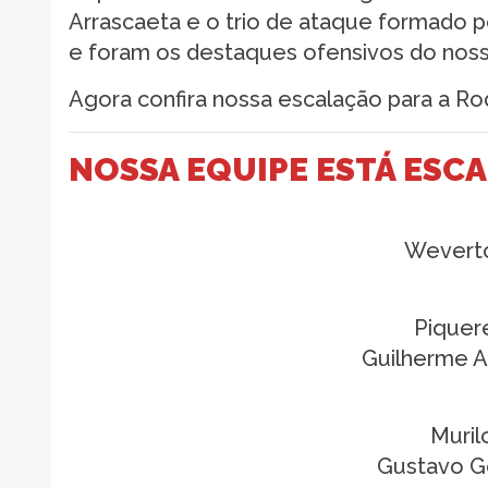
Arrascaeta e o trio de ataque formado 
e foram os destaques ofensivos do nos
Agora confira nossa escalação para a Ro
NOSSA EQUIPE ESTÁ ESC
Wevert
Piquer
Guilherme A
Muril
Gustavo G