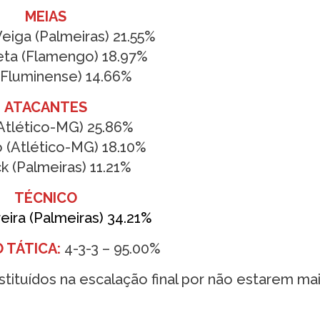
MEIAS
eiga (Palmeiras) 21.55%
eta (Flamengo) 18.97%
 (Fluminense) 14.66%
ATACANTES
(Atlético-MG) 25.86%
o (Atlético-MG) 18.10%
k (Palmeiras) 11.21%
TÉCNICO
eira (Palmeiras) 34.21%
 TÁTICA:
4-3-3 – 95.00%
tituídos na escalação final por não estarem ma