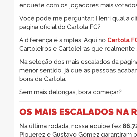
enquete com os jogadores mais votados
Você pode me perguntar: Henri qual a d
página oficial do Cartola FC?
A diferença é simples. Aqui no
Cartola F
Cartoleiros e Cartoleiras que realment
Na seleção dos mais escalados da página
menor sentido, já que as pessoas acab
bons de Cartola.
Sem mais delongas, bora começar?
OS MAIS ESCALADOS NA 
Na última rodada, nossa equipe fez
86.7
Piquerez e Gustavo Gómez garantiram o