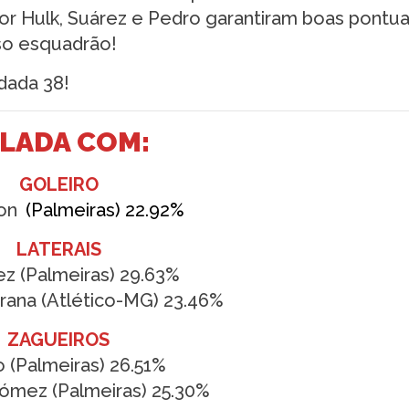
por Hulk, Suárez e Pedro garantiram boas pontu
so esquadrão!
dada 38!
ALADA COM:
GOLEIRO
on
(Palmeiras) 22.92%
LATERAIS
ez (Palmeiras) 29.63%
rana (Atlético-MG) 23.46%
ZAGUEIROS
o (Palmeiras) 26.51%
ómez (Palmeiras) 25.30%