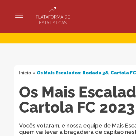
PLATAFORMA DE
ESTATÍSTICAS
Início
»
Os Mais Escalados: Rodada 38, Cartola F
Os Mais Escalad
Cartola FC 2023
Vocês votaram, e nossa equipe de Mais Esc
quem vai levar a braçadeira de capitão nes