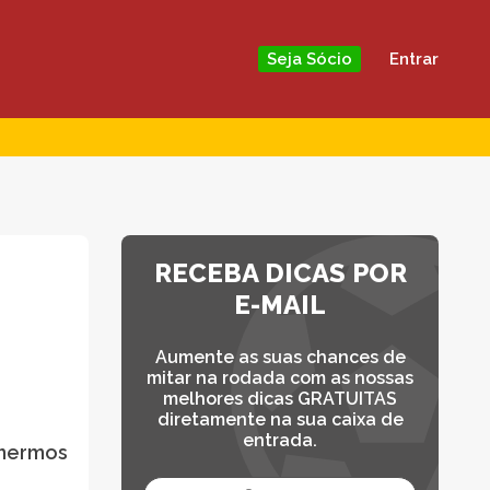
Entrar
Seja Sócio
RECEBA DICAS POR
E-MAIL
Aumente as suas chances de
mitar na rodada com as nossas
melhores dicas GRATUITAS
diretamente na sua caixa de
entrada.
lhermos