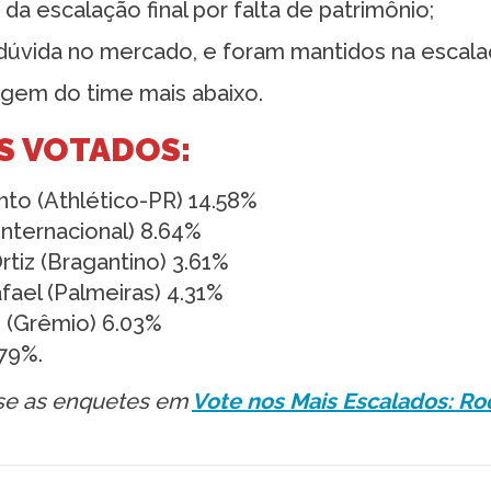
a escalação final por falta de patrimônio;
úvida no mercado, e foram mantidos na escala
gem do time mais abaixo.
S VOTADOS:
to (Athlético-PR) 14.58%
Internacional) 8.64%
rtiz (Bragantino) 3.61%
fael (Palmeiras) 4.31%
z (Grêmio) 6.03%
.79%.
sse as enquetes em
Vote nos Mais Escalados: R