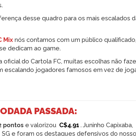
.
iferença desse quadro para os mais escalados d
C Mix
nós contamos com um público qualificado
e se dedicam ao game.
 oficial do Cartola FC, muitas escolhas não faz
am escalando jogadores famosos em vez de jog
RODADA PASSADA:
2 pontos
e valorizou
C$4.91
. Juninho Capixaba,
 SG e foram os destaques defensivos do nosso