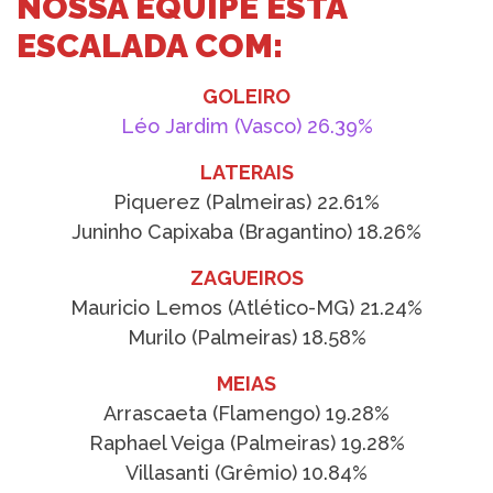
NOSSA EQUIPE ESTÁ
ESCALADA COM:
GOLEIRO
Léo Jardim (Vasco) 26.39%
LATERAIS
Piquerez (Palmeiras) 22.61%
Juninho Capixaba (Bragantino) 18.26%
ZAGUEIROS
Mauricio Lemos (Atlético-MG) 21.24%
Murilo (Palmeiras) 18.58%
MEIAS
Arrascaeta (Flamengo) 19.28%
Raphael Veiga (Palmeiras) 19.28%
Villasanti (Grêmio) 10.84%