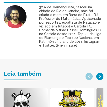
32 anos, flamenguista, nasceu na
cidade do Rio de Janeiro, mas foi
criado e mora em Barra do Piraí – RJ.
Professor de Matemática. Apaixonado
por esportes, ex-atleta de Natação e
viciado em futebol e Cartola FC.
Comanda o time Hassel Domingues FC
no Cartola desde 2011. Top 20 da Liga
do Flamengo e Top 100 Nacional em
Patrimônio no ano de 2014. Instagram
e Twitter: @henrihassel
Leia também