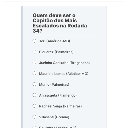
Quem deve ser o
Capitão dos Mais
Escalados na Rodada
34?
Jori (América-MG)
Piquerez (Palmeiras)
Juninho Capixaba (Bragantino)
Mauricio Lemos (Atlético-MG)
Murilo (Palmeiras)
Arrascaeta (Flamengo)
Raphael Veiga (Palmeiras)
Villasanti (Grêmio)
Paulinho (Atlético-MG)