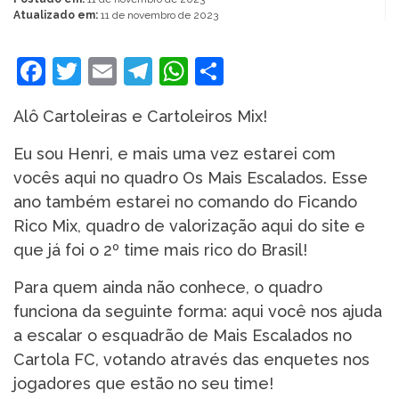
Atualizado em:
11 de novembro de 2023
Facebook
Twitter
Email
Telegram
WhatsApp
Share
Alô Cartoleiras e Cartoleiros Mix!
Eu sou Henri, e mais uma vez estarei com
vocês aqui no quadro Os Mais Escalados. Esse
ano também estarei no comando do Ficando
Rico Mix, quadro de valorização aqui do site e
que já foi o 2º time mais rico do Brasil!
Para quem ainda não conhece, o quadro
funciona da seguinte forma: aqui você nos ajuda
a escalar o esquadrão de Mais Escalados no
Cartola FC, votando através das enquetes nos
jogadores que estão no seu time!