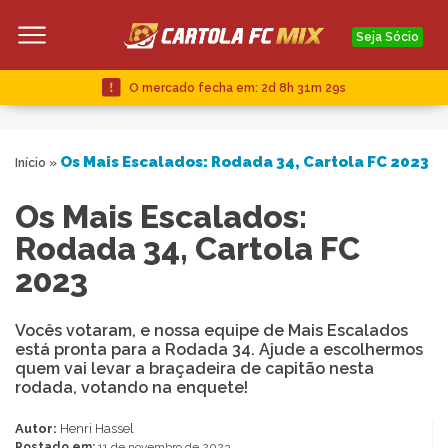
Seja Sócio
O mercado fecha em:
2d 8h 31m 28s
Os Mais Escalados: Rodada 34, Cartola FC 2023
Início
»
Os Mais Escalados:
Rodada 34, Cartola FC
2023
Vocês votaram, e nossa equipe de Mais Escalados
está pronta para a Rodada 34. Ajude a escolhermos
quem vai levar a braçadeira de capitão nesta
rodada, votando na enquete!
Autor:
Henri Hassel
Postado em:
11 de novembro de 2023