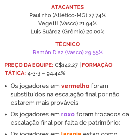
ATACANTES
Paulinho (Atlético-MG) 27.74%
Vegetti (Vasco) 21.94%
Luis Suárez (Grêmio) 20.00%
TÉCNICO
Ramón Díaz (Vasco) 29.55%
PREÇO DA EQUIPE:
C$142.27 |
FORMAÇÃO
TÁTICA:
4-3-3 – 94.44%
Os jogadores em
vermelho
foram
substituídos na escalação final por não
estarem mais prováveis;
Os jogadores em
roxo
foram trocados da
escalação final por falta de patrimônio;
Os jogadores em
laranja
estão como