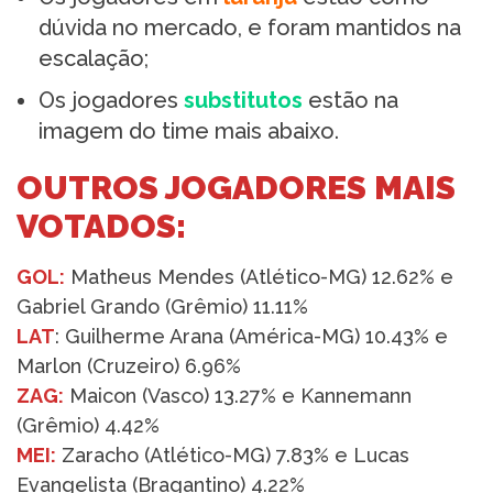
dúvida no mercado, e foram mantidos na
escalação;
Os jogadores
substitutos
estão na
imagem do time mais abaixo.
OUTROS JOGADORES MAIS
VOTADOS:
GOL:
Matheus Mendes (Atlético-MG) 12.62% e
Gabriel Grando (Grêmio) 11.11%
LAT
: Guilherme Arana (América-MG) 10.43% e
Marlon (Cruzeiro) 6.96%
ZAG:
Maicon (Vasco) 13.27% e Kannemann
(Grêmio) 4.42%
MEI:
Zaracho (Atlético-MG) 7.83% e Lucas
Evangelista (Bragantino) 4.22%