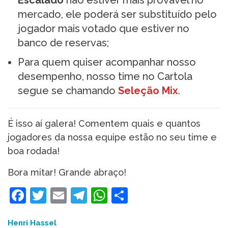
Escalado
não estiver mais provável no
mercado, ele poderá ser substituído pelo
jogador mais votado que estiver no
banco de reservas;
Para quem quiser acompanhar nosso
desempenho, nosso time no Cartola
segue se chamando
Seleção Mix
.
É isso aí galera! Comentem quais e quantos
jogadores da nossa equipe estão no seu time e
boa rodada!
Bora mitar! Grande abraço!
Facebook
Twitter
Email
Telegram
WhatsApp
Share
Henri Hassel