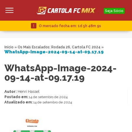
Seja Sócio
O mercado fecha em:
1d 5h 48m 9s
Início
»
Os Mais Escalados: Rodada 26, Cartola FC 2024
»
WhatsApp-Image-2024-09-14-at-09.17.19
WhatsApp-Image-2024-
09-14-at-09.17.19
Autor:
Henri Hassel
Postado em:
14 de setembro de 2024
Atualizado em:
14 de setembro de 2024