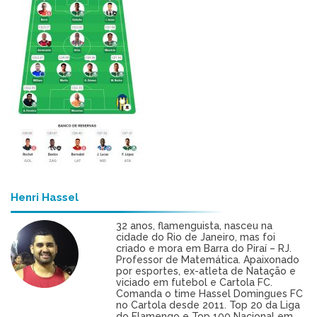
Henri Hassel
32 anos, flamenguista, nasceu na
cidade do Rio de Janeiro, mas foi
criado e mora em Barra do Piraí – RJ.
Professor de Matemática. Apaixonado
por esportes, ex-atleta de Natação e
viciado em futebol e Cartola FC.
Comanda o time Hassel Domingues FC
no Cartola desde 2011. Top 20 da Liga
do Flamengo e Top 100 Nacional em