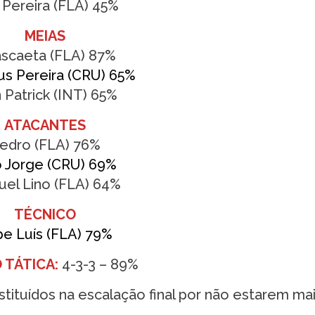
Pereira (FLA) 45%
MEIAS
ascaeta (FLA) 87%
s Pereira (CRU) 65%
 Patrick (INT) 65%
ATACANTES
edro (FLA) 76%
o Jorge (CRU) 69%
el Lino (FLA) 64%
TÉCNICO
ipe Luís (FLA) 79%
 TÁTICA:
4-3-3 – 89%
tituídos na escalação final por não estarem ma