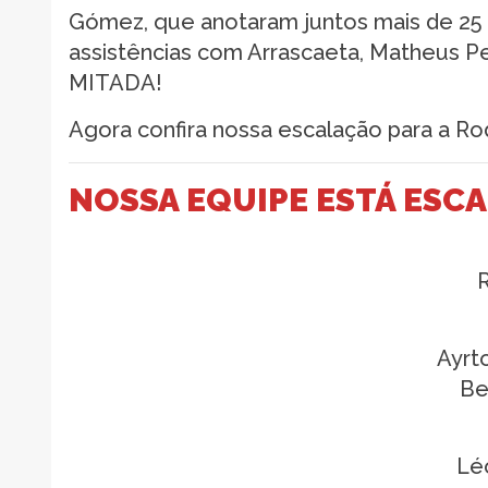
Gómez, que anotaram juntos mais de 25 po
assistências com Arrascaeta, Matheus Pe
MITADA!
Agora confira nossa escalação para a Ro
NOSSA EQUIPE ESTÁ ESC
R
Ayrt
Be
Lé