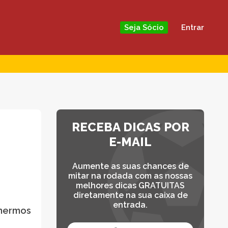
Entrar
Seja Sócio
RECEBA DICAS POR
E-MAIL
Aumente as suas chances de
mitar na rodada com as nossas
melhores dicas GRATUITAS
diretamente na sua caixa de
entrada.
lhermos