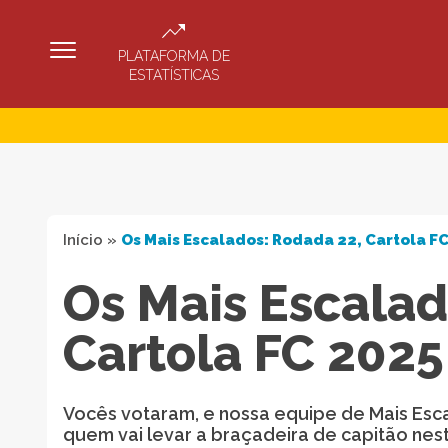
PLATAFORMA DE
ESTATÍSTICAS
Início
»
Os Mais Escalados: Rodada 22, Cartola F
Os Mais Escalad
Cartola FC 2025
Vocês votaram, e nossa equipe de Mais Esc
quem vai levar a braçadeira de capitão nes