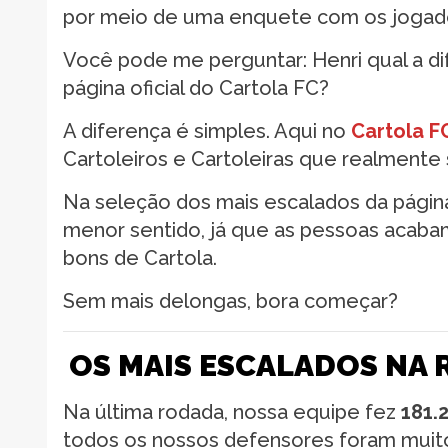
por meio de uma enquete com os jogad
Você pode me perguntar: Henri qual a d
página oficial do Cartola FC?
A diferença é simples. Aqui no
Cartola F
Cartoleiros e Cartoleiras que realment
Na seleção dos mais escalados da página
menor sentido, já que as pessoas acab
bons de Cartola.
Sem mais delongas, bora começar?
OS MAIS ESCALADOS NA 
Na última rodada, nossa equipe fez
181.
todos os nossos defensores foram muit