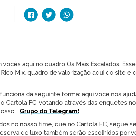
m vocês aqui no quadro Os Mais Escalados. Esse
co Mix, quadro de valorização aqui do site e q
unciona da seguinte forma: aqui você nos ajud
no Cartola FC, votando através das enquetes n
nosso
Grupo do Telegram!
dos no nosso time, que no Cartola FC, segue s
o reserva de luxo também serão escolhidos por 