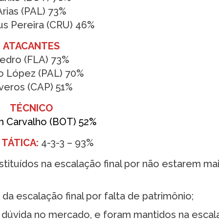
Arias (PAL) 73%
s Pereira (CRU) 46%
ATACANTES
edro (FLA) 73%
o López (PAL) 70%
veros (CAP) 51%
TÉCNICO
m Carvalho (BOT) 52%
TÁTICA:
4-3-3 – 93%
tituídos na escalação final por não estarem ma
a escalação final por falta de patrimônio;
dúvida no mercado, e foram mantidos na escal