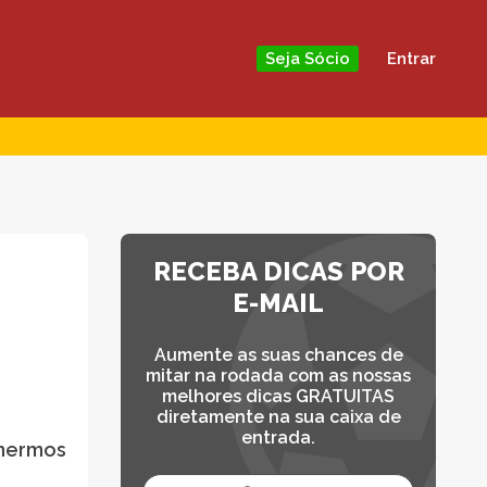
Entrar
Seja Sócio
RECEBA DICAS POR
E-MAIL
Aumente as suas chances de
mitar na rodada com as nossas
melhores dicas GRATUITAS
diretamente na sua caixa de
entrada.
lhermos