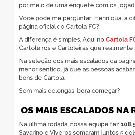
por meio de uma enquete com os jogad
Você pode me perguntar: Henri qual a d
página oficial do Cartola FC?
A diferença é simples. Aqui no
Cartola F
Cartoleiros e Cartoleiras que realment
Na seleção dos mais escalados da página
menor sentido, já que as pessoas acab
bons de Cartola.
Sem mais delongas, bora começar?
OS MAIS ESCALADOS NA 
Na última rodada, nossa equipe fez
108.
Savarino e Viveros somaram juntos 5 go