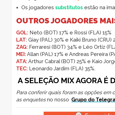
Os jogadores
substitutos
estão na ima
OUTROS JOGADORES MAI
GOL:
Neto (BOT) 17% e Rossi (FLA) 15%
LAT
: Giay (PAL) 30% e Kaiki Bruno (CRU)
ZAG:
Ferraresi (BOT) 34% e Léo Ortiz (F
MEI:
Allan (PAL) 17% e Andreas Pereira (
ATA:
Arthur Cabral (BOT) 25% e Kaio Jor
TEC:
Leonardo Jardim (FLA) 35%.
A SELEÇÃO MIX AGORA É 
Para conferir quais foram as opções em 
as enquetes
no nosso
Grupo do Telegr