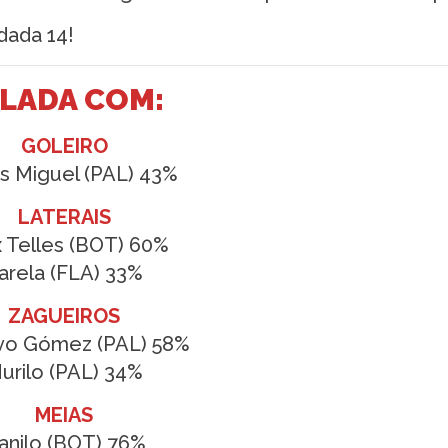
dada 14!
ALADA COM:
GOLEIRO
s Miguel (PAL) 43%
LATERAIS
 Telles (BOT) 60%
arela (FLA) 33%
ZAGUEIROS
vo Gómez (PAL) 58%
urilo (PAL) 34%
MEIAS
anilo (BOT) 76%