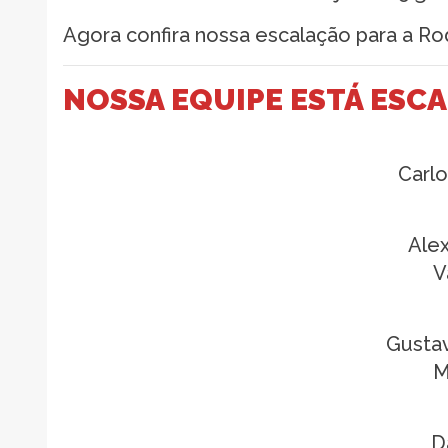
Agora confira nossa escalação para a Ro
NOSSA EQUIPE ESTÁ ESC
Carlo
Alex
V
Gusta
M
D