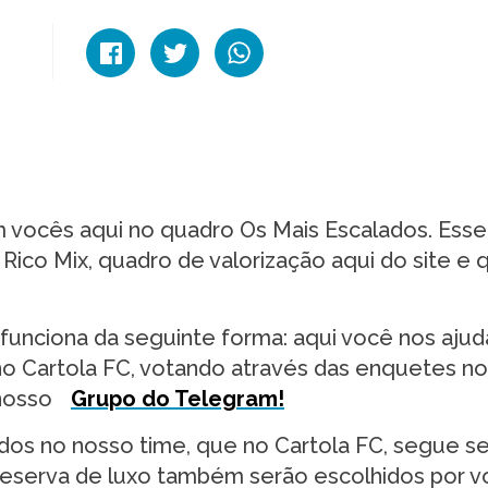
m vocês aqui no quadro Os Mais Escalados. Esse
co Mix, quadro de valorização aqui do site e q
unciona da seguinte forma: aqui você nos ajud
no Cartola FC, votando através das enquetes n
nosso
Grupo do Telegram!
dos no nosso time, que no Cartola FC, segue s
o reserva de luxo também serão escolhidos por 