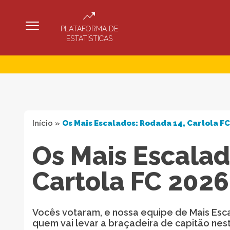
PLATAFORMA DE
ESTATÍSTICAS
Início
»
Os Mais Escalados: Rodada 14, Cartola F
Os Mais Escalad
Cartola FC 2026
Vocês votaram, e nossa equipe de Mais Esc
quem vai levar a braçadeira de capitão nes