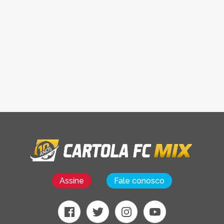
Assine
Fale conosco