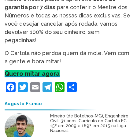
garantia por 7 dias
para conferir o Mestre dos
Números e todas as nossas dicas exclusivas. Se
você desejar cancelar após rodada, vamos
devolver 100% do seu dinheiro, sem
pegadinhas!
O Cartola não perdoa quem dá mole. Vem com
a gente e bora mitar!
Quero mitar agora
Facebook
Twitter
Email
Telegram
WhatsApp
Share
Augusto Franco
Mineiro (de Botelhos-MG), Engenheiro
Civil, 31 anos. Currículo no Cartola FC:
15º em 2009 e 169º em 2015 na Liga
Nacional.