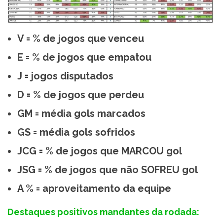
V = % de jogos que venceu
E = % de jogos que empatou
J = jogos disputados
D = % de jogos que perdeu
GM = média gols marcados
GS = média gols sofridos
JCG = % de jogos que MARCOU gol
JSG = % de jogos que não SOFREU gol
A % = aproveitamento da equipe
Destaques positivos mandantes da rodada: