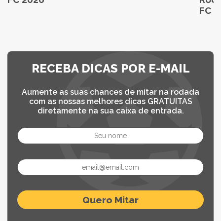
FC 2
RECEBA DICAS POR E-MAIL
Aumente as suas chances de mitar na rodada
com as nossas melhores dicas GRATUITAS
diretamente na sua caixa de entrada.