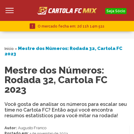
Seja Sócio
O mercado fecha em:
2d 11h 14m 51s
Mestre dos Números: Rodada 32, Cartola FC
Início
»
2023
Mestre dos Números:
Rodada 32, Cartola FC
2023
Você gosta de analisar os números para escalar seu
time no Cartola FC? Então aqui você encontra
resumos estatísticos para você mitar na rodada!
Autor:
Augusto Franco
Postado em:
4 de novembro de 2023