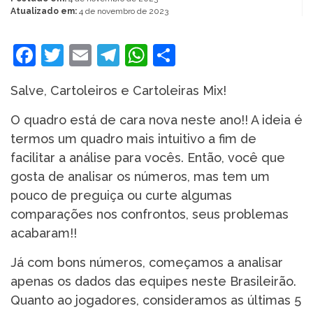
Atualizado em:
4 de novembro de 2023
Facebook
Twitter
Email
Telegram
WhatsApp
Share
Salve, Cartoleiros e Cartoleiras Mix!
O quadro está de cara nova neste ano!! A ideia é
termos um quadro mais intuitivo a fim de
facilitar a análise para vocês. Então, você que
gosta de analisar os números, mas tem um
pouco de preguiça ou curte algumas
comparações nos confrontos, seus problemas
acabaram!!
Já com bons números, começamos a analisar
apenas os dados das equipes neste Brasileirão.
Quanto ao jogadores, consideramos as últimas 5