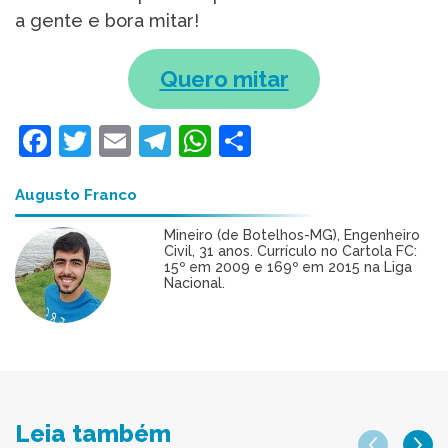
a gente e bora mitar!
Quero mitar
Facebook
Twitter
Email
Telegram
WhatsApp
Share
Augusto Franco
Mineiro (de Botelhos-MG), Engenheiro
Civil, 31 anos. Currículo no Cartola FC:
15º em 2009 e 169º em 2015 na Liga
Nacional.
Leia também