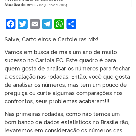
Atualizado em:
27 de julho de 2024
Facebook
Twitter
Email
Telegram
WhatsApp
Share
Salve, Cartoleiros e Cartoleiras Mix!
Vamos em busca de mais um ano de muito
sucesso no Cartola FC. Este quadro é para
quem gosta de analisar os números para fechar
a escalação nas rodadas. Então, você que gosta
de analisar os números, mas tem um pouco de
preguiça ou curte algumas comparações nos
confrontos, seus problemas acabaram!!!
Nas primeiras rodadas, como não temos um
bom banco de dados estatísticos no Brasileirão,
levaremos em consideração os números das