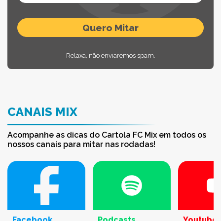
Relaxa, não enviaremos spam.
CANAIS MIX
Acompanhe as dicas do Cartola FC Mix em todos os
nossos canais para mitar nas rodadas!
Facebook
Podcasts
Youtube