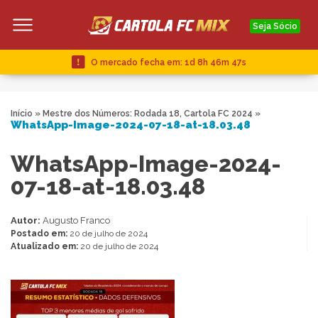
Seja Sócio
O mercado fecha em:
1d 8h 46m 46s
Início
»
Mestre dos Números: Rodada 18, Cartola FC 2024
»
WhatsApp-Image-2024-07-18-at-18.03.48
WhatsApp-Image-2024-
07-18-at-18.03.48
Autor:
Augusto Franco
Postado em:
20 de julho de 2024
Atualizado em:
20 de julho de 2024