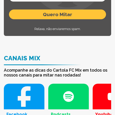
Relaxa, não enviaremos spam.
CANAIS MIX
Acompanhe as dicas do Cartola FC Mix em todos os
nossos canais para mitar nas rodadas!
Facebook
Podcasts
Youtube