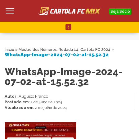
Seja Sócio
Início
»
Mestre dos Números: Rodada 14, Cartola FC 2024
»
WhatsApp-Image-2024-07-02-at-15.52.32
WhatsApp-Image-2024-
07-02-at-15.52.32
Autor:
Augusto Franco
Postado em:
2 de julho de 2024
Atualizado em:
2 de julho de 2024