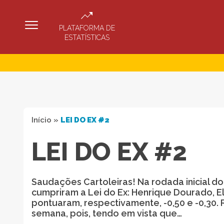
PLATAFORMA DE
ESTATÍSTICAS
Início
»
LEI DO EX #2
LEI DO EX #2
Saudações Cartoleiras! Na rodada inicial d
cumpriram a Lei do Ex: Henrique Dourado, E
pontuaram, respectivamente, -0,50 e -0,3
semana, pois, tendo em vista que…