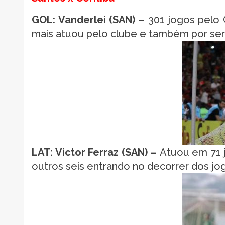
GOL: Vanderlei (SAN) –
301 jogos pelo 
mais atuou pelo clube e também por ser
LAT: Victor Ferraz (SAN) –
Atuou em 71 j
outros seis entrando no decorrer dos jog