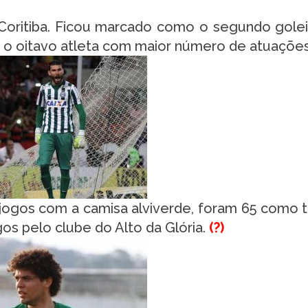
Coritiba. Ficou marcado como o segundo gole
 o oitavo atleta com maior número de atuações
ogos com a camisa alviverde, foram 65 como ti
os pelo clube do Alto da Glória.
(?)