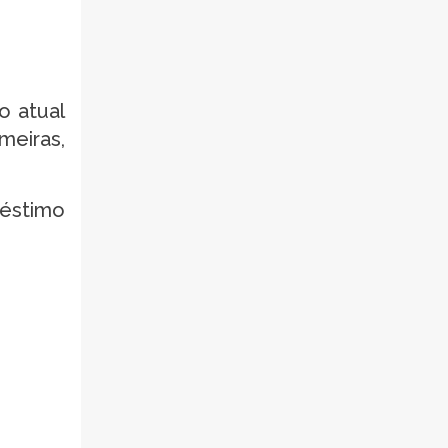
o atual
meiras,
éstimo