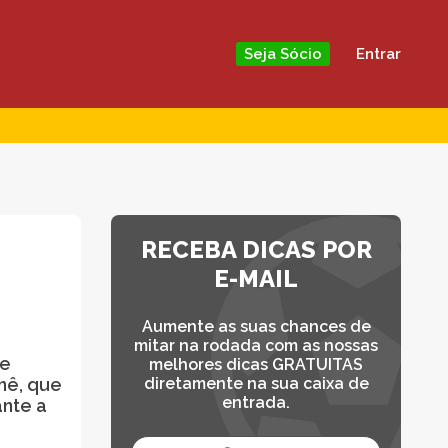
Entrar
Seja Sócio
RECEBA DICAS POR
E-MAIL
Aumente as suas chances de
mitar na rodada com as nossas
 e
melhores dicas GRATUITAS
nê, que
diretamente na sua caixa de
entrada.
nte a