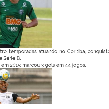
ro temporadas atuando no Coritiba, conquist
 Série B.
 em 2015: marcou 3 gols em 44 jogos.