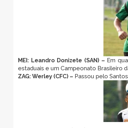
MEI: Leandro Donizete (SAN) –
Em quat
estaduais e um Campeonato Brasileiro da
ZAG: Werley (CFC) –
Passou pelo Santos