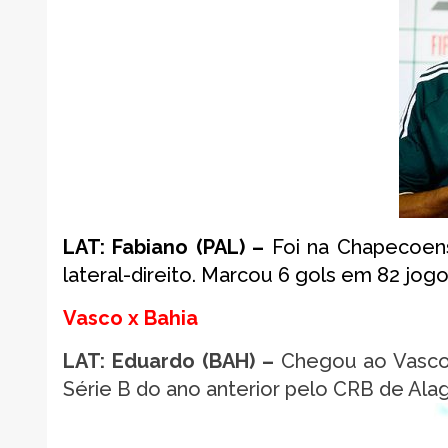
LAT: Fabiano (PAL) –
Foi na Chapecoen
lateral-direito. Marcou 6 gols em 82 jogo
Vasco x Bahia
LAT: Eduardo (BAH) –
Chegou ao Vasco 
Série B do ano anterior pelo CRB de Alag