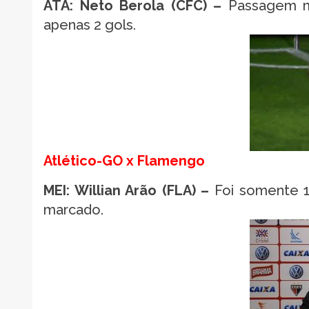
ATA: Neto Berola (CFC) –
Passagem me
apenas 2 gols.
Atlético-GO x Flamengo
MEI: Willian Arão (FLA) –
Foi somente 1
marcado.