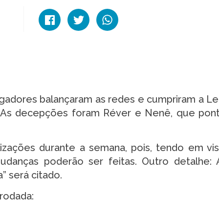
jogadores balançaram as redes e cumpriram a Lei
o. As decepções foram Réver e Nenê, que pon
ações durante a semana, pois, tendo em vi
danças poderão ser feitas. Outro detalhe:
” será citado.
 rodada: