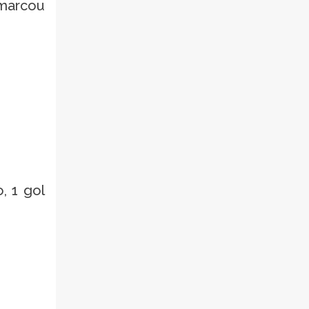
marcou
, 1 gol