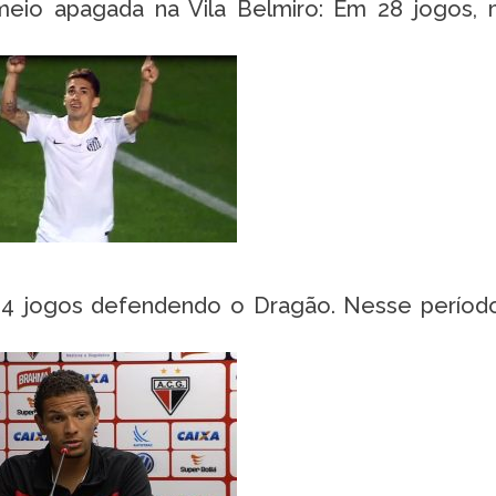
io apagada na Vila Belmiro: Em 28 jogos, 
4 jogos defendendo o Dragão. Nesse período