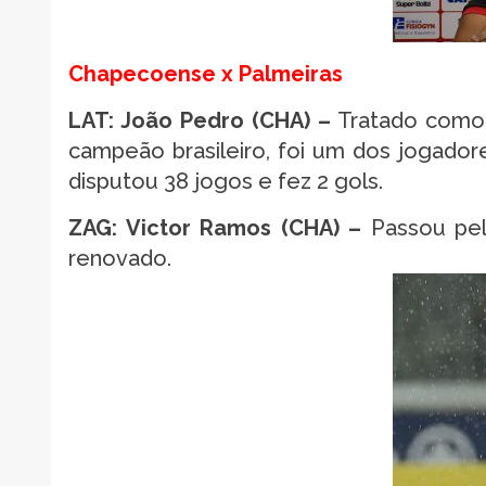
Chapecoense x Palmeiras
LAT: João Pedro (CHA) –
Tratado como 
campeão brasileiro, foi um dos jogado
disputou 38 jogos e fez 2 gols.
ZAG: Victor Ramos (CHA) –
Passou pel
renovado.