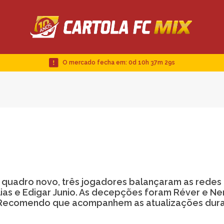
O mercado fecha em:
0d 10h 37m 28s
o quadro novo, três jogadores balançaram as redes
lias e Edigar Junio. As decepções foram Réver e Ne
0. Recomendo que acompanhem as atualizações dura