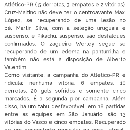
Atlético-PR ( 5 derrotas, 3 empates e 2 vitórias),
Cruz-Maltino não deve ter o centroavante Maxi
López, se recuperando de uma lesão no
pé. Martín Silva, com a seleção uruguaia e
suspenso, e Pikachu, suspenso, são desfalques
confirmados. O zagueiro Werley segue se
recuperando de um edema na panturrilha e
também não está à disposição de Alberto
Valentim.
Como visitante, a campanha do Atlético-PR é
ridícula: nenhuma vitória, 6 empates, 10
derrotas, 20 gols sofridos e somente cinco
marcados. É a segunda pior campanha. Além
disso, há um tabu desfavorável: em 18 partidas
entre as equipes em São Januário, são 13
vitórias do Vasco e cinco empates. Recuperado
de um desconforto muscular na coxa, lateral-