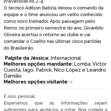
irreversível no Z-4.
O técnico Adílson Batista deixou o comando da
equipe e o time anunciou um velho conhecido
como novo treinador. Após passagem pelo
Remo, no primeiro semestre do ano, Givanildo
Oliveira acertou o retorno ao clube e vai
comandar o Coelho nas últimas cinco partidas
do Brasileirão.
Palpite da Jéssica:
Internacional
Melhores opções mandante:
Lomba, Victor
Cuesta, Iago, Patrick, Nico López e Leandro
Damião
Melhores opções visitante:
–
É isso, pessoal.
Esperamos que as informações sejam
suficientes para ajudá-los a mitar. Boa rodada a