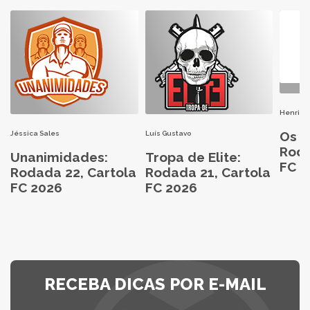
Henri H
Os M
Jéssica Sales
Luís Gustavo
Roda
Unanimidades:
Tropa de Elite:
FC 2
Rodada 22, Cartola
Rodada 21, Cartola
FC 2026
FC 2026
RECEBA DICAS POR E-MAIL