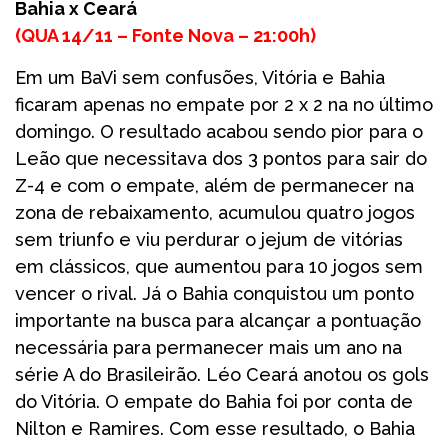
Bahia x Ceará
(
QUA 14/11 – Fonte Nova –
21:00h
)
Em um BaVi sem confusões, Vitória e Bahia
ficaram apenas no empate por 2 x 2 na no último
domingo. O resultado acabou sendo pior para o
Leão que necessitava dos 3 pontos para sair do
Z-4 e com o empate, além de permanecer na
zona de rebaixamento, acumulou quatro jogos
sem triunfo e viu perdurar o jejum de vitórias
em clássicos, que aumentou para 10 jogos sem
vencer o rival. Já o Bahia conquistou um ponto
importante na busca para alcançar a pontuação
necessária para permanecer mais um ano na
série A do Brasileirão. Léo Ceará anotou os gols
do Vitória. O empate do Bahia foi por conta de
Nilton e Ramires. Com esse resultado, o Bahia