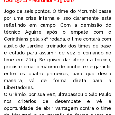
(
QUI 15/11 –
Morumbi – 1
9:00h
)
Jogo de seis pontos. O time do Morumbi passa
por uma crise interna e isso claramente está
refletindo em campo. Com a demissão do
técnico Aguirre após o empate com o
Corinthians pela 33ª rodada, o time contará com
auxílio de Jardine, treinador dos times de base
e cotado para assumir de vez o comando no
time em 2019. Se quiser dar alegria a torcida,
precisa somar o máximo de pontos e se garantir
entre os quatro primeiros, para que dessa
maneira, vá de forma direta para a
Libertadores.
O Grêmio, por sua vez, ultrapassou o São Paulo
nos critérios de desempate e vê a
oportunidade de abrir vantagem contra o time