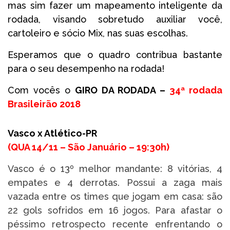
mas sim fazer um mapeamento inteligente da
rodada, visando sobretudo auxiliar você,
cartoleiro e sócio Mix, nas suas escolhas.
Esperamos que o quadro contribua bastante
para o seu desempenho na rodada!
Com vocês o
GIRO DA RODADA –
34ª
rodada
Brasileirão 2018
Vasco x Atlético-PR
(
QUA 14/11 – São Januário –
19:30h
)
Vasco é o 13º melhor mandante: 8 vitórias, 4
empates e 4 derrotas. Possui a zaga mais
vazada entre os times que jogam em casa: são
22 gols sofridos em 16 jogos. Para afastar o
péssimo retrospecto recente enfrentando o