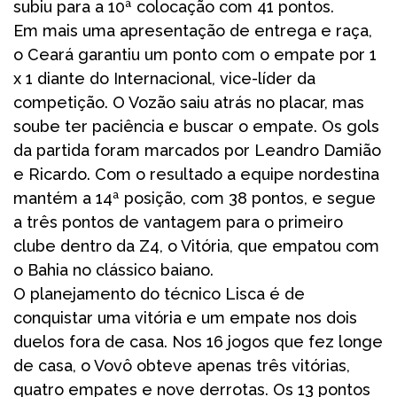
subiu para a 10ª colocação com 41 pontos.
Em mais uma apresentação de entrega e raça,
o Ceará garantiu um ponto com o empate por 1
x 1 diante do Internacional, vice-líder da
competição. O Vozão saiu atrás no placar, mas
soube ter paciência e buscar o empate. Os gols
da partida foram marcados por Leandro Damião
e Ricardo. Com o resultado a equipe nordestina
mantém a 14ª posição, com 38 pontos, e segue
a três pontos de vantagem para o primeiro
clube dentro da Z4, o Vitória, que empatou com
o Bahia no clássico baiano.
O planejamento do técnico Lisca é de
conquistar uma vitória e um empate nos dois
duelos fora de casa. Nos 16 jogos que fez longe
de casa, o Vovô obteve apenas três vitórias,
quatro empates e nove derrotas. Os 13 pontos