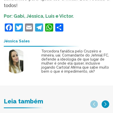
todos!
Por: Gabi, Jéssica, Luís e Victor.
Facebook
Twitter
Email
Telegram
WhatsApp
Share
Jéssica Sales
Torcedora fanática pelo Cruzeiro e
mineira, uai. Comandante do Jehnial FC,
defende a ideologia de que lugar de
mulher é onde ela quiser, inclusive
jogando Cartola! Afirma que sabe muito
bem o que é impedimento, ok?
Leia também