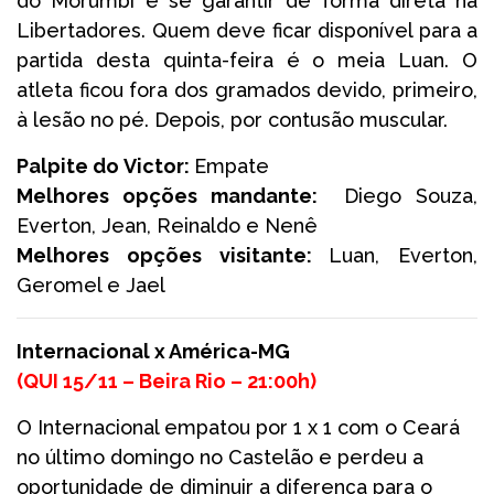
do Morumbi e se garantir de forma direta na
Libertadores. Quem deve ficar disponível para a
partida desta quinta-feira é o meia Luan. O
atleta ficou fora dos gramados devido, primeiro,
à lesão no pé. Depois, por contusão muscular.
Palpite do Victor:
Empate
Melhores opções mandante:
Diego Souza,
Everton, Jean, Reinaldo e Nenê
Melhores opções visitante:
Luan, Everton,
Geromel e Jael
Internacional x América-MG
(
QUI 15/11 – Beira Rio –
21:00h
)
O Internacional empatou por 1 x 1 com o Ceará
no último domingo no Castelão e perdeu a
oportunidade de diminuir a diferença para o