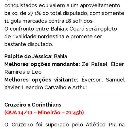
conquistados equivalem a um aproveitamento
baixo, de 27,1% do total disputado, com somente
11 gols marcados contra 18 sofridos.
O confronto entre Bahia x Ceará será repleto
de rivalidade nordestina e promete ser
bastante disputado.
Palpite do Jéssica:
Bahia
Melhores opções mandante:
Zé Rafael, Élber,
Ramires e Léo
Melhores opções visitante:
Éverson, Samuel
Xavier, Leandro Carvalho e Arthur
Cruzeiro x Corinthians
(
QUA 14/11 –
Mineirão –
21:45h
)
O Cruzeiro foi superado pelo Atlético PR na