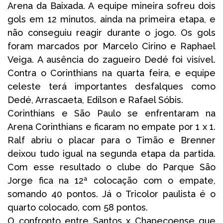
Arena da Baixada. A equipe mineira sofreu dois
gols em 12 minutos, ainda na primeira etapa, e
não conseguiu reagir durante o jogo. Os gols
foram marcados por Marcelo Cirino e Raphael
Veiga. A ausência do zagueiro Dedé foi visível.
Contra o Corinthians na quarta feira, e equipe
celeste terá importantes desfalques como
Dedé, Arrascaeta, Edílson e Rafael Sóbis.
Corinthians e São Paulo se enfrentaram na
Arena Corinthians e ficaram no empate por 1 x 1.
Ralf abriu o placar para o Timão e Brenner
deixou tudo igual na segunda etapa da partida.
Com esse resultado o clube do Parque São
Jorge fica na 12ª colocação com o empate,
somando 40 pontos. Já o Tricolor paulista é o
quarto colocado, com 58 pontos.
O confronto entre Santos x Chapecoense que