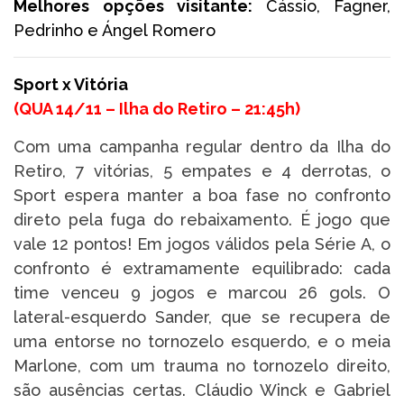
Melhores opções visitante:
Cássio, Fagner,
Pedrinho e Ángel Romero
Sport x Vitória
(
QUA 14/11 – Ilha do Retiro –
21:45h
)
Com uma campanha regular dentro da Ilha do
Retiro, 7 vitórias, 5 empates e 4 derrotas, o
Sport espera manter a boa fase no confronto
direto pela fuga do rebaixamento. É jogo que
vale 12 pontos! Em jogos válidos pela Série A, o
confronto é extramamente equilibrado: cada
time venceu 9 jogos e marcou 26 gols. O
lateral-esquerdo Sander, que se recupera de
uma entorse no tornozelo esquerdo, e o meia
Marlone, com um trauma no tornozelo direito,
são ausências certas. Cláudio Winck e Gabriel