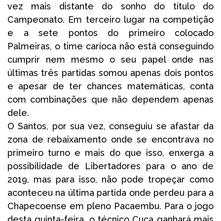
vez mais distante do sonho do título do
Campeonato. Em terceiro lugar na competição
e a sete pontos do primeiro colocado
Palmeiras, o time carioca não está conseguindo
cumprir nem mesmo o seu papel onde nas
últimas três partidas somou apenas dois pontos
e apesar de ter chances matemáticas, conta
com combinações que não dependem apenas
dele.
O Santos, por sua vez, conseguiu se afastar da
zona de rebaixamento onde se encontrava no
primeiro turno e mais do que isso, enxerga a
possibilidade de Libertadores para o ano de
2019, mas para isso, não pode tropeçar como
aconteceu na última partida onde perdeu para a
Chapecoense em pleno Pacaembu. Para o jogo
desta quinta-feira, o técnico Cuca ganhará mais