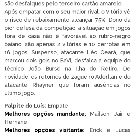
são desfalques pelo terceiro cartão amarelo.
Após empatar com o seu maior rival, o Vitória vê
o risco de rebaixamento alcançar 75%. Dono da
pior defesa da competição, a situação em jogos
fora de casa não é favorável ao rubro-negro
baiano: são apenas 2 vitórias e 10 derrotas em
16 jogos. Suspenso, atacante Léo Ceará, que
marcou dois gols no BaVi, desfalca a equipe do
técnico João Burse na Ilha do Retiro. De
novidade, os retornos do zagueiro Aderllan e do
atacante Rhayner que foram ausências no
último jogo.
Palpite do Luís:
Empate
Melhores opções mandante:
Maílson, Jair e
Hernane
Melhores opções visitante:
Erick e Lucas