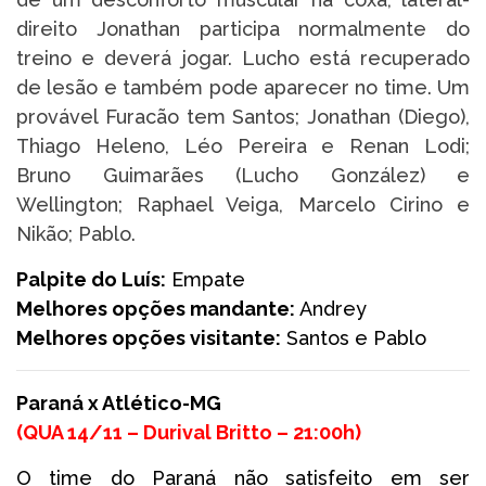
direito Jonathan participa normalmente do
treino e deverá jogar. Lucho está recuperado
de lesão e também pode aparecer no time. Um
provável Furacão tem Santos; Jonathan (Diego),
Thiago Heleno, Léo Pereira e Renan Lodi;
Bruno Guimarães (Lucho González) e
Wellington; Raphael Veiga, Marcelo Cirino e
Nikão; Pablo.
Palpite do Luís:
Empate
Melhores opções mandante:
Andrey
Melhores opções visitante:
Santos e Pablo
Paraná x Atlético-MG
(
QUA 14/11 – Durival Britto – 21:00h
)
O time do Paraná não satisfeito em ser