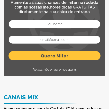
Aumente as suas chances de mitar na rodada
com as nossas melhores dicas GRATUITAS
diretamente na sua caixa de entrada.
Relaxa, não enviaremos spam.
CANAIS MIX
Acompanhe as dicas do Cartola FC Mix em todos os