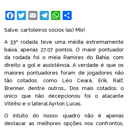
Facebook
Twitter
Email
Telegram
WhatsApp
Share
Salve, cartoleiros sócios (as) Mix!
A 33ª rodada teve uma média extremamente
baixa, apenas 27,07 pontos. O maior pontuador
da rodada foi o meia Ramires do Bahia, com
direito a gol e assistência. A verdade é que os
maiores pontuadores foram de jogadores não
tão cotados, como Léo Ceará, Erik, Ralf,
Brenner, dentre outros… Dos mais cotados, o
único que não decepcionou foi o atacante
Vitinho e o lateral Ayrton Lucas.
O intuito do nosso quadro não é apenas
destacar as melhores opções nos confrontos,