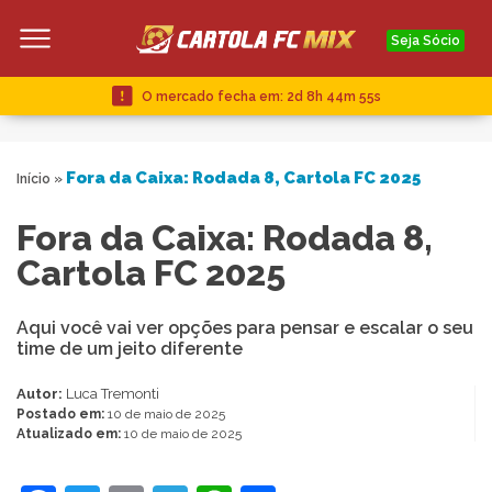
Seja Sócio
O mercado fecha em:
2d 8h 44m 54s
Fora da Caixa: Rodada 8, Cartola FC 2025
Início
»
Fora da Caixa: Rodada 8,
Cartola FC 2025
Aqui você vai ver opções para pensar e escalar o seu
time de um jeito diferente
Autor:
Luca Tremonti
Postado em:
10 de maio de 2025
Atualizado em:
10 de maio de 2025