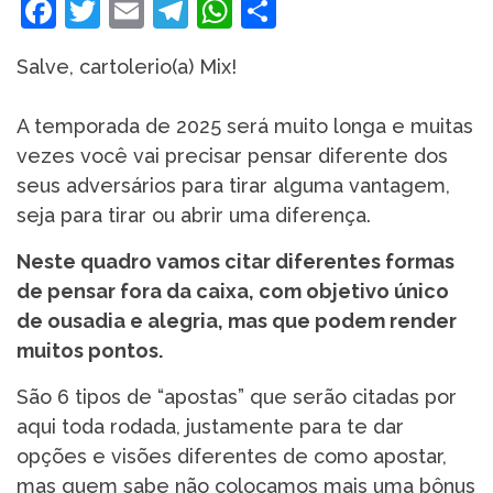
Facebook
Twitter
Email
Telegram
WhatsApp
Share
Salve, cartolerio(a) Mix!
A temporada de 2025 será muito longa e muitas
vezes você vai precisar pensar diferente dos
seus adversários para tirar alguma vantagem,
seja para tirar ou abrir uma diferença.
Neste quadro vamos citar diferentes formas
de pensar fora da caixa, com objetivo único
de ousadia e alegria, mas que podem render
muitos pontos.
São 6 tipos de “apostas” que serão citadas por
aqui toda rodada, justamente para te dar
opções e visões diferentes de como apostar,
mas quem sabe não colocamos mais uma bônus