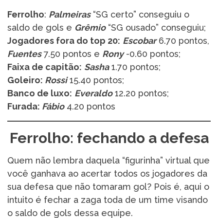
Ferrolho
:
Palmeiras
“SG certo” conseguiu o
saldo de gols e
Grêmio
“SG ousado” conseguiu;
Jogadores fora do top 20:
Escobar
6.70 pontos,
Fuentes
7.50 pontos e
Rony
-0.60 pontos;
Faixa de capitão:
Sasha
1.70 pontos;
Goleiro:
Rossi
15.40 pontos;
Banco de luxo:
Everaldo
12.20 pontos;
Furada:
Fábio
4.20 pontos
Ferrolho: fechando a defesa
Quem não lembra daquela “figurinha” virtual que
você ganhava ao acertar todos os jogadores da
sua defesa que não tomaram gol? Pois é, aqui o
intuito é fechar a zaga toda de um time visando
o saldo de gols dessa equipe.