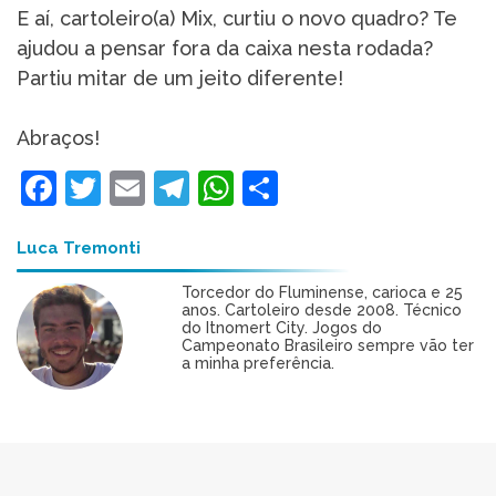
E aí, cartoleiro(a) Mix, curtiu o novo quadro? Te
ajudou a pensar fora da caixa nesta rodada?
Partiu mitar de um jeito diferente!
Abraços!
Facebook
Twitter
Email
Telegram
WhatsApp
Share
Luca Tremonti
Torcedor do Fluminense, carioca e 25
anos. Cartoleiro desde 2008. Técnico
do Itnomert City. Jogos do
Campeonato Brasileiro sempre vão ter
a minha preferência.