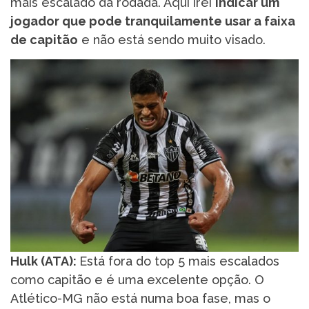
mais escalado da rodada. Aqui irei
indicar um
jogador que pode tranquilamente usar a faixa
de capitão
e não está sendo muito visado.
Hulk (ATA):
Está fora do top 5 mais escalados
como capitão e é uma excelente opção. O
Atlético-MG não está numa boa fase, mas o