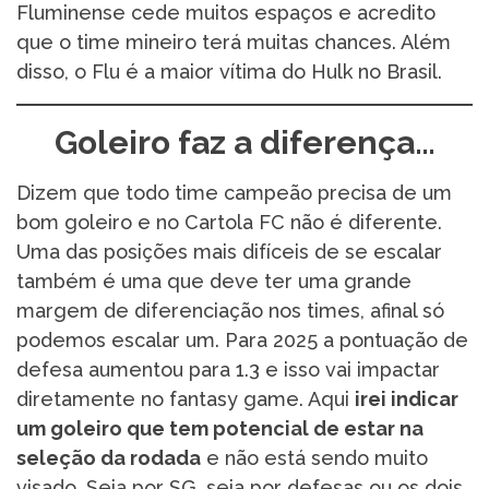
Fluminense cede muitos espaços e acredito
que o time mineiro terá muitas chances. Além
disso, o Flu é a maior vítima do Hulk no Brasil.
Goleiro faz a diferença…
Dizem que todo time campeão precisa de um
bom goleiro e no Cartola FC não é diferente.
Uma das posições mais difíceis de se escalar
também é uma que deve ter uma grande
margem de diferenciação nos times, afinal só
podemos escalar um. Para 2025 a pontuação de
defesa aumentou para 1.3 e isso vai impactar
diretamente no fantasy game. Aqui
irei indicar
um goleiro que tem potencial de estar na
seleção da rodada
e não está sendo muito
visado. Seja por SG, seja por defesas ou os dois.