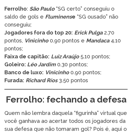
Ferrolho
:
São Paulo
“SG certo” conseguiu o
saldo de gols e
Fluminens
e
“SG ousado” não
conseguiu;
Jogadores fora do top 20:
Erick Pulga
2.70
pontos,
Vinicinho
0.90 pontos e
Mandaca
4.10
pontos;
Faixa de capitão:
Luiz Araújo
5.10 pontos;
Goleiro:
Léo Jardim
0.30 pontos;
Banco de luxo:
Vinicinho
0.90 pontos;
Furada:
Richard Ríos
3.50 pontos
Ferrolho: fechando a defesa
Quem não lembra daquela “figurinha” virtual que
você ganhava ao acertar todos os jogadores da
sua defesa que não tomaram gol? Pois é, aqui o