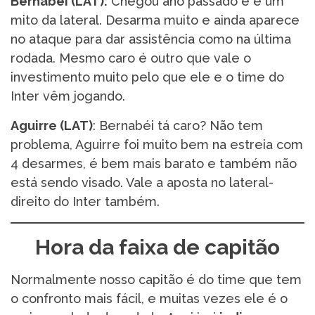
Bernabéi (LAT):
Chegou ano passado e é um
mito da lateral. Desarma muito e ainda aparece
no ataque para dar assistência como na última
rodada. Mesmo caro é outro que vale o
investimento muito pelo que ele e o time do
Inter vêm jogando.
Aguirre (LAT)
: Bernabéi tá caro? Não tem
problema, Aguirre foi muito bem na estreia com
4 desarmes, é bem mais barato e também não
está sendo visado. Vale a aposta no lateral-
direito do Inter também.
Hora da faixa de capitão
Normalmente nosso capitão é do time que tem
o confronto mais fácil, e muitas vezes ele é o