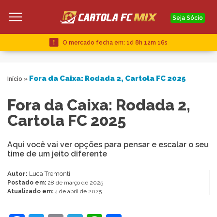
Seja Sócio
O mercado fecha em:
1d 8h 12m 15s
Fora da Caixa: Rodada 2, Cartola FC 2025
Início
»
Fora da Caixa: Rodada 2,
Cartola FC 2025
Aqui você vai ver opções para pensar e escalar o seu
time de um jeito diferente
Autor:
Luca Tremonti
Postado em:
28 de março de 2025
Atualizado em:
4 de abril de 2025