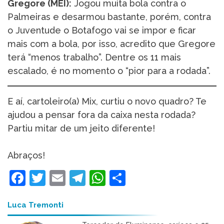
Gregore (MEI):
Jogou muita bola contra o
Palmeiras e desarmou bastante, porém, contra
o Juventude o Botafogo vai se impor e ficar
mais com a bola, por isso, acredito que Gregore
terá “menos trabalho”. Dentre os 11 mais
escalado, é no momento o “pior para a rodada”.
E aí, cartoleiro(a) Mix, curtiu o novo quadro? Te
ajudou a pensar fora da caixa nesta rodada?
Partiu mitar de um jeito diferente!
Abraços!
Facebook
Twitter
Email
Telegram
WhatsApp
Share
Luca Tremonti