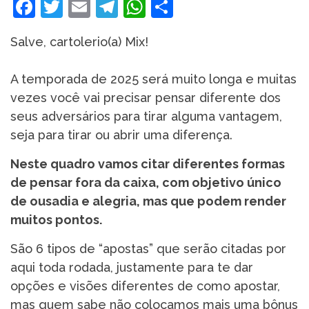
Facebook
Twitter
Email
Telegram
WhatsApp
Share
Salve, cartolerio(a) Mix!
A temporada de 2025 será muito longa e muitas
vezes você vai precisar pensar diferente dos
seus adversários para tirar alguma vantagem,
seja para tirar ou abrir uma diferença.
Neste quadro vamos citar diferentes formas
de pensar fora da caixa, com objetivo único
de ousadia e alegria, mas que podem render
muitos pontos.
São 6 tipos de “apostas” que serão citadas por
aqui toda rodada, justamente para te dar
opções e visões diferentes de como apostar,
mas quem sabe não colocamos mais uma bônus