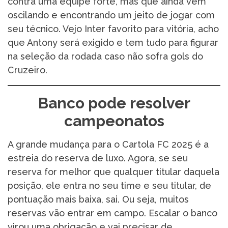
contra uma equipe forte, mas que ainda vem
oscilando e encontrando um jeito de jogar com
seu técnico. Vejo Inter favorito para vitória, acho
que Antony será exigido e tem tudo para figurar
na seleção da rodada caso não sofra gols do
Cruzeiro.
Banco pode resolver
campeonatos
A grande mudança para o Cartola FC 2025 é a
estreia do reserva de luxo. Agora, se seu
reserva for melhor que qualquer titular daquela
posição, ele entra no seu time e seu titular, de
pontuação mais baixa, sai. Ou seja, muitos
reservas vão entrar em campo. Escalar o banco
virou uma obrigação e vai precisar de