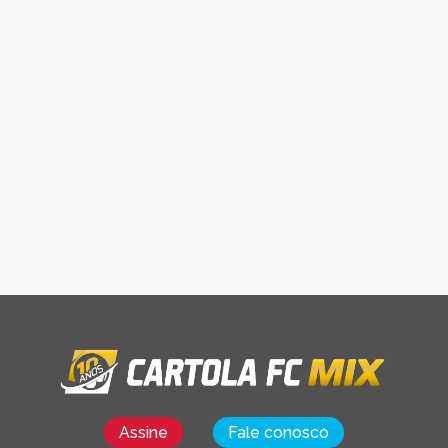
Assine
Fale conosco