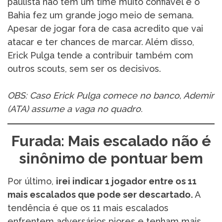
paulista não tem um time muito confiável e o
Bahia fez um grande jogo meio de semana.
Apesar de jogar fora de casa acredito que vai
atacar e ter chances de marcar. Além disso,
Erick Pulga tende a contribuir também com
outros scouts, sem ser os decisivos.
OBS: Caso Erick Pulga comece no banco, Ademir
(ATA) assume a vaga no quadro.
Furada: Mais escalado não é
sinônimo de pontuar bem
Por último,
irei indicar 1 jogador entre os 11
mais escalados que pode ser descartado.
A
tendência é que os 11 mais escalados
enfrentem adversários piores e tenham mais