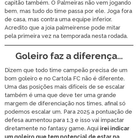
capitão também. O Palmeiras não vem jogando
bem, mas tudo do time passa por ele. Joga fora
de casa, mas contra uma equipe inferior.
Acredito que a joia palmeirense pode mitar
pela primeira vez na temporada nesta rodada.
Goleiro faz a diferença…
Dizem que todo time campeão precisa de um
bom goleiro e no Cartola FC não é diferente.
Uma das posições mais difíceis de se escalar
também é uma que deve ter uma grande
margem de diferenciação nos times, afinal só
podemos escalar um. Para 2025 a pontuação de
defesa aumentou para 1.3 e isso vai impactar
diretamente no fantasy game. Aqui
irei indicar
um goleiro que tem potencial de estar na