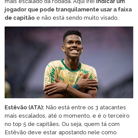
mais escalado da rodada. Aqui irei
indicar um
jogador que pode tranquilamente usar a faixa
de capitão
e não está sendo muito visado.
Estêvão (ATA):
Não está entre os 3 atacantes
mais escalados, até o momento, e é o terceiro
no top 5 de capitães. Ou seja, quem tá com
Estêvão deve estar apostando nele como