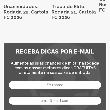
Roda
Unanimidades:
Tropa de Elite:
FC 2
Rodada 22, Cartola
Rodada 21, Cartola
FC 2026
FC 2026
RECEBA DICAS POR E-MAIL
Aumente as suas chances de mitar na rodada
com as nossas melhores dicas GRATUITAS
diretamente na sua caixa de entrada.