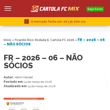
Seja Sócio
O mercado fecha em:
2d 13h 20m 21s
FR – 2026 – 06
Início
»
Ficando Rico: Rodada 6, Cartola FC 2026
»
– NÃO SÓCIOS
FR – 2026 – 06 – NÃO
SÓCIOS
Autor:
Henri Hassel
Postado em:
14 de março de 2026
Atualizado em:
14 de março de 2026