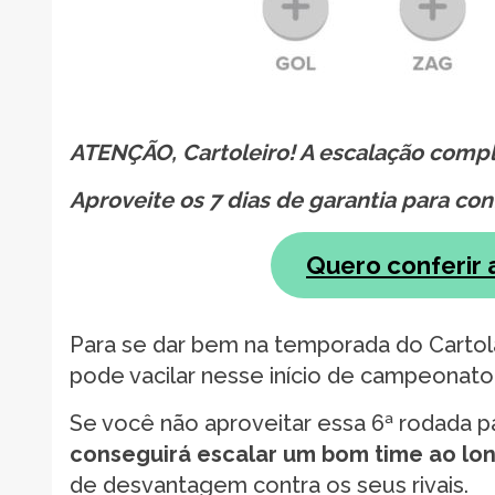
ATENÇÃO, Cartoleiro! A escalação comple
Aproveite os 7 dias de garantia para co
Quero conferir 
Para se dar bem na temporada do Cartola
pode vacilar nesse início de campeonato
Se você não aproveitar essa 6ª rodada pa
conseguirá escalar um bom time ao lo
de desvantagem contra os seus rivais.