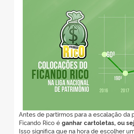
Antes de partirmos para a escalação da p
Ficando Rico é
ganhar cartoletas, ou se
Isso significa que na hora de escolher u