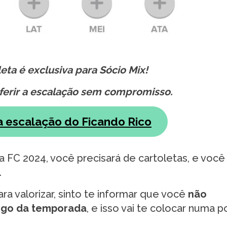
ta é exclusiva para Sócio Mix!
nferir a escalação sem compromisso.
a escalação do Ficando Rico
 FC 2024, você precisará de cartoletas, e você
.
ra valorizar, sinto te informar que você
não
ngo da temporada
, e isso vai te colocar numa p