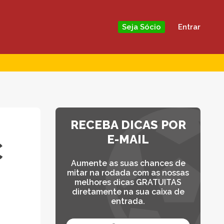
Entrar
Seja Sócio
RECEBA DICAS POR
E-MAIL
C
Aumente as suas chances de
mitar na rodada com as nossas
melhores dicas GRATUITAS
diretamente na sua caixa de
entrada.