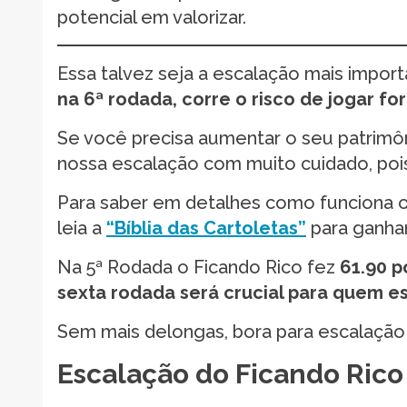
potencial em valorizar.
Essa talvez seja a escalação mais impor
na 6ª rodada, corre o risco de jogar f
Se você precisa aumentar o seu patrimôn
nossa escalação com muito cuidado, poi
Para saber em detalhes como funciona o 
leia a
“Bíblia das Cartoletas”
para ganhar
Na 5ª Rodada o Ficando Rico fez
61.90 p
sexta rodada será crucial para quem es
Sem mais delongas, bora para escalação
Escalação do Ficando Rico