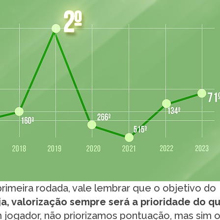
rimeira rodada, vale lembrar que o objetivo do
ja, valorização sempre será a prioridade do q
m jogador, não priorizamos pontuação, mas sim 