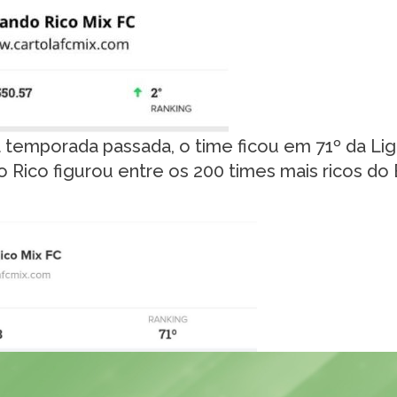
 temporada passada, o time ficou em 71º da Li
o Rico figurou entre os 200 times mais ricos do B