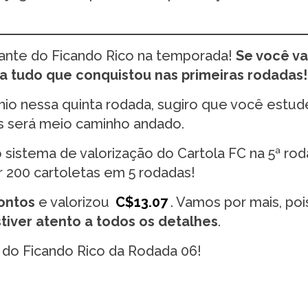
tante do Ficando Rico na temporada!
Se você va
ora tudo que conquistou nas primeiras rodadas!
io nessa quinta rodada, sugiro que você estud
s será meio caminho andado.
sistema de valorização do Cartola FC na 5ª ro
 200 cartoletas em 5 rodadas!
ontos
e valorizou
C$13.07
. Vamos por mais, po
tiver atento a todos os detalhes
.
 do Ficando Rico da Rodada 06!