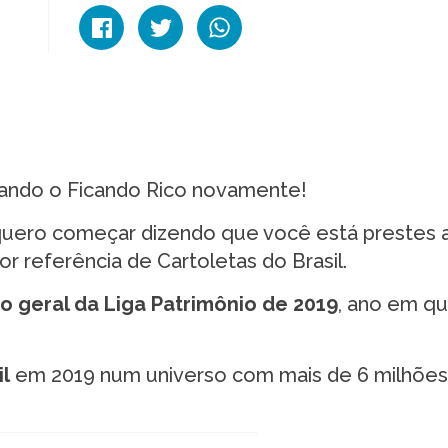
dando o Ficando Rico novamente!
quero começar dizendo que você está prestes 
r referência de Cartoletas do Brasil.
o geral da Liga Patrimônio de 2019
, ano em q
il
em 2019 num universo com mais de 6 milhões