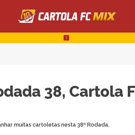
odada 38, Cartola 
anhar muitas cartoletas nesta 38ª Rodada.