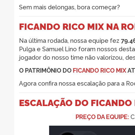
Sem mais delongas, bora começar?
FICANDO RICO MIX NA RO
Na última rodada, nossa equipe fez
79.4
Pulga e Samuel Lino foram nossos desta
jogador do nosso time não valorizou, de
O PATRIMÔNIO DO
FICANDO RICO MIX
AT
Agora confira nossa escalação para a Ro
ESCALAÇÃO DO FICANDO 
PREÇO DA EQUIPE:
C$