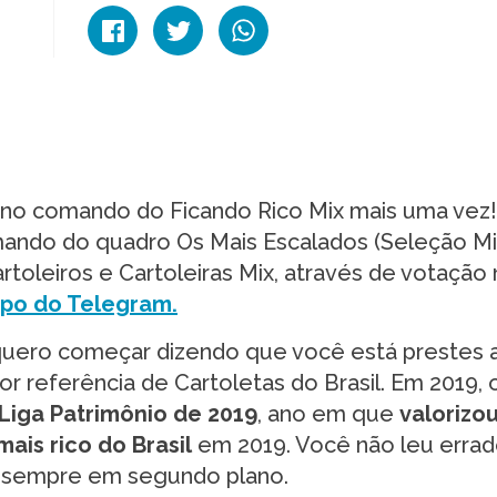
i no comando do Ficando Rico Mix mais uma vez
ando do quadro Os Mais Escalados (Seleção Mix
toleiros e Cartoleiras Mix, através de votação 
po do Telegram.
quero começar dizendo que você está prestes 
or referência de Cartoletas do Brasil. Em 2019, 
Liga Patrimônio de 2019
, ano em que
valorizo
mais rico do Brasil
em 2019. Você não leu errad
á sempre em segundo plano.