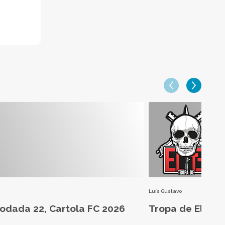
Luís Gustavo
Rodada 22, Cartola FC 2026
Tropa de Elite: