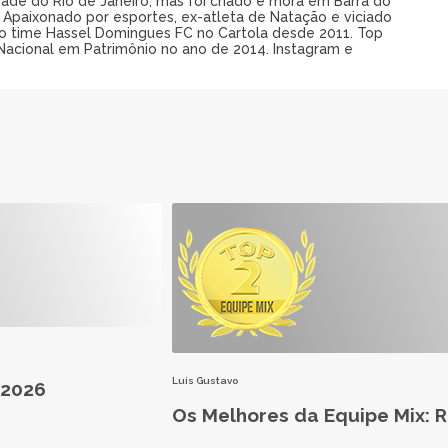
dade do Rio de Janeiro, mas foi criado e mora em Barra do
. Apaixonado por esportes, ex-atleta de Natação e viciado
o time Hassel Domingues FC no Cartola desde 2011. Top
Nacional em Patrimônio no ano de 2014. Instagram e
Luís Gustavo
 2026
Os Melhores da Equipe Mix: 