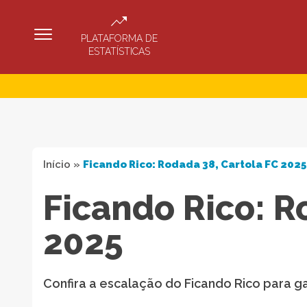
PLATAFORMA DE
ESTATÍSTICAS
Início
»
Ficando Rico: Rodada 38, Cartola FC 2025
Ficando Rico: R
2025
Confira a escalação do Ficando Rico para g