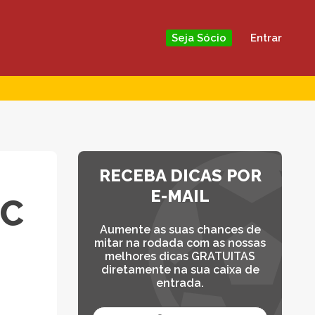
Entrar
Seja Sócio
RECEBA DICAS POR
E-MAIL
FC
Aumente as suas chances de
mitar na rodada com as nossas
melhores dicas GRATUITAS
diretamente na sua caixa de
entrada.