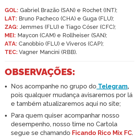
GOL:
Gabriel Brazão (SAN) e Rochet (INT);
LAT:
Bruno Pacheco (CHA) e Guga (FLU);
ZAG:
Jemmes (FLU) e Tiago Cóser (CFC);
MEI:
Maycon (CAM) e Rollheiser (SAN);
ATA:
Canobbio (FLU) e Viveros (CAP);
TEC:
Vagner Mancini (RBB).
OBSERVAÇÕES:
Nos acompanhe no grupo do
Telegram
,
pois qualquer mudança avisaremos por lá
e também atualizaremos aqui no site;
Para quem quiser acompanhar nosso
desempenho, nosso time no Cartola
segue se chamando
Ficando Rico Mix FC
.