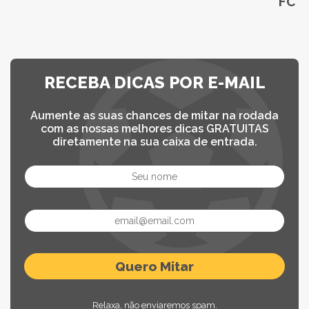
FC 2
RECEBA DICAS POR E-MAIL
Aumente as suas chances de mitar na rodada
com as nossas melhores dicas GRATUITAS
diretamente na sua caixa de entrada.
Relaxa, não enviaremos spam.