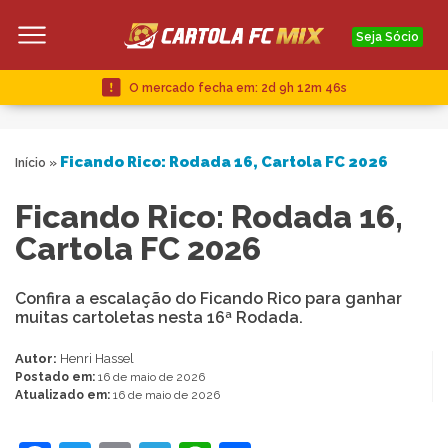
Seja Sócio
O mercado fecha em:
2d 9h 12m 46s
Ficando Rico: Rodada 16, Cartola FC 2026
Início
»
Ficando Rico: Rodada 16,
Cartola FC 2026
Confira a escalação do Ficando Rico para ganhar
muitas cartoletas nesta 16ª Rodada.
Autor:
Henri Hassel
Postado em:
16 de maio de 2026
Atualizado em:
16 de maio de 2026