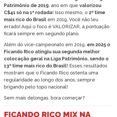
Patrimônio de 2019
, ano em que
valorizou
C$41 só na 1ª rodada
! Isso mesmo, o
2º time
mais rico do Brasil
em 2019. Você não leu
errado! Aqui o foco é VALORIZAR, a pontuação
ficará sempre em segundo plano.
Além do vice-campeonato em 2019,
em 2025 o
Ficando Rico atingiu sua segunda melhor
colocação geral na Liga Patrimônio, sendo o
13º time mais rico do Brasil!
Esses resultados
mostram que o Ficando Rico ostenta uma
regularidade ao longo dos anos, sempre
brigando pelo topo nacional!
Sem mais delongas, bora começar?
FICANDO RICO MIX NA