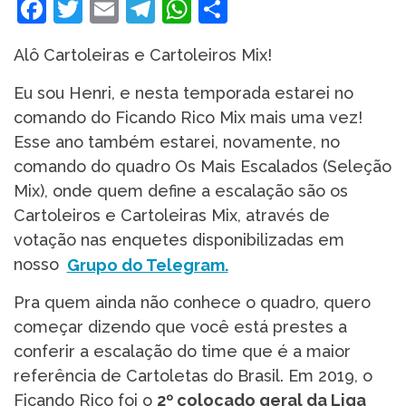
Facebook
Twitter
Email
Telegram
WhatsApp
Share
Alô Cartoleiras e Cartoleiros Mix!
Eu sou Henri, e nesta temporada estarei no
comando do Ficando Rico Mix mais uma vez!
Esse ano também estarei, novamente, no
comando do quadro Os Mais Escalados (Seleção
Mix), onde quem define a escalação são os
Cartoleiros e Cartoleiras Mix, através de
votação nas enquetes disponibilizadas em
nosso
Grupo do Telegram.
Pra quem ainda não conhece o quadro, quero
começar dizendo que você está prestes a
conferir a escalação do time que é a maior
referência de Cartoletas do Brasil. Em 2019, o
Ficando Rico foi o
2º colocado geral da Liga