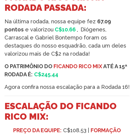
RODADA PASSADA:
Na última rodada, nossa equipe fez
67.09
pontos
e valorizou
C$10.66
.
Diógenes,
Carrascal e Gabriel Bontempo foram os
destaques do nosso esquadrão, cada um deles
valorizou mais de C$2 na rodada!
O PATRIMÔNIO DO
FICANDO RICO MIX
ATÉ A 15ª
RODADA É:
C$245.44
Agora confira nossa escalação para a Rodada 16!
ESCALAÇÃO DO FICANDO
RICO MIX:
PREÇO DA EQUIPE:
C$108.53 |
FORMAÇÃO