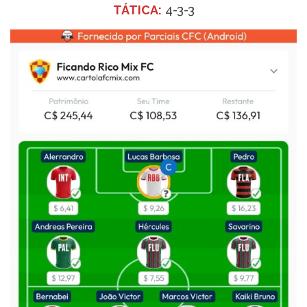
TÁTICA:
4-3-3