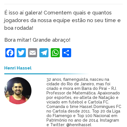
É isso aí galera! Comentem quais e quantos
jogadores da nossa equipe estão no seu time e
boa rodada!
Bora mitar! Grande abraço!
Facebook
Twitter
Email
Telegram
WhatsApp
Share
Henri Hassel
32 anos, flamenguista, nasceu na
cidade do Rio de Janeiro, mas foi
criado e mora em Barra do Piraí – RJ.
Professor de Matemática. Apaixonado
por esportes, ex-atleta de Natação e
viciado em futebol e Cartola FC.
Comanda o time Hassel Domingues FC
no Cartola desde 2011. Top 20 da Liga
do Flamengo e Top 100 Nacional em
Patrimônio no ano de 2014. Instagram
e Twitter: @henrihassel