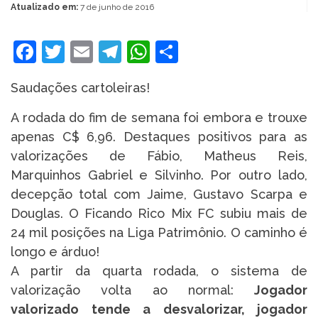
Atualizado em:
7 de junho de 2016
Facebook
Twitter
Email
Telegram
WhatsApp
Share
Saudações cartoleiras!
A rodada do fim de semana foi embora e trouxe
apenas C$ 6,96. Destaques positivos para as
valorizações de Fábio, Matheus Reis,
Marquinhos Gabriel e Silvinho. Por outro lado,
decepção total com Jaime, Gustavo Scarpa e
Douglas. O Ficando Rico Mix FC subiu mais de
24 mil posições na Liga Patrimônio. O caminho é
longo e árduo!
A partir da quarta rodada, o sistema de
valorização volta ao normal:
Jogador
valorizado tende a desvalorizar, jogador