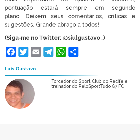
pontuação estará sempre em segundo
plano. Deixem seus comentários, críticas e
sugestões. Grande abraço a todos!
(Siga-me no Twitter: @siulgustavo_)
Facebook
Twitter
Email
Telegram
WhatsApp
Share
Luís Gustavo
Torcedor do Sport Club do Recife e
treinador do PeloSportTudo 87 FC