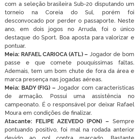
com a seleção brasileira Sub-20 disputando um
torneio na Coreia do Sul, porém foi
desconvocado por perder o passaporte. Neste
ano, em dois jogos no Arruda, foi o único
destaque do Sport. Boa aposta para valorizar e
pontuar.
Meia: RAFAEL CARIOCA (ATL) –
Jogador de bom
passe e que comete pouquíssimas faltas.
Ademais, tem um bom chute de fora da área e
marca presença nas jogadas aéreas.
Meia: BADY (FIG) –
Jogador com características
de armação. Possui uma assistência no
campeonato. É o responsável por deixar Rafael
Moura em condições de finalizar.
Atacante: FELIPE AZEVEDO (PON) –
Sempre
pontuando positivo, foi mal na rodada anterior
devido ao gol contra marcado. Bastante