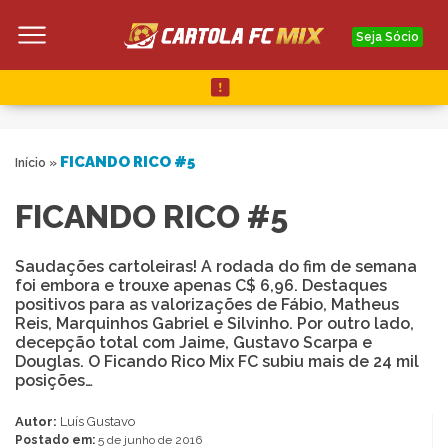
Seja Sócio
FICANDO RICO #5
Início
»
FICANDO RICO #5
Saudações cartoleiras! A rodada do fim de semana
foi embora e trouxe apenas C$ 6,96. Destaques
positivos para as valorizações de Fábio, Matheus
Reis, Marquinhos Gabriel e Silvinho. Por outro lado,
decepção total com Jaime, Gustavo Scarpa e
Douglas. O Ficando Rico Mix FC subiu mais de 24 mil
posições…
Autor:
Luís Gustavo
Postado em:
5 de junho de 2016