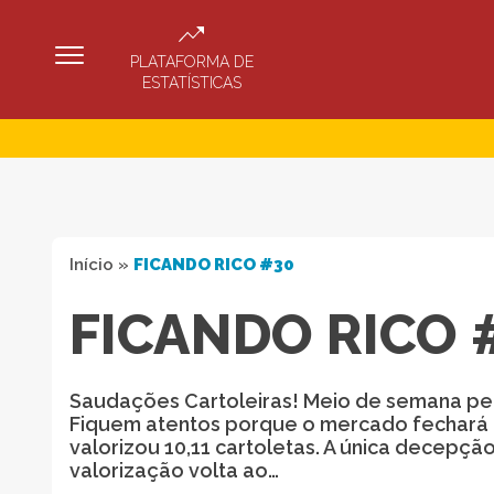
PLATAFORMA DE
ESTATÍSTICAS
Início
»
FICANDO RICO #30
FICANDO RICO 
Saudações Cartoleiras! Meio de semana per
Fiquem atentos porque o mercado fechará às
valorizou 10,11 cartoletas. A única decepção
valorização volta ao…