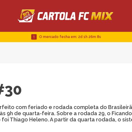
O mercado fecha em:
2d 1h 26m 7s
#30
feito com feriado e rodada completa do Brasileir
 9h de quarta-feira. Sobre a rodada 29, o Ficando
 foi Thiago Heleno. A partir da quarta rodada, o si