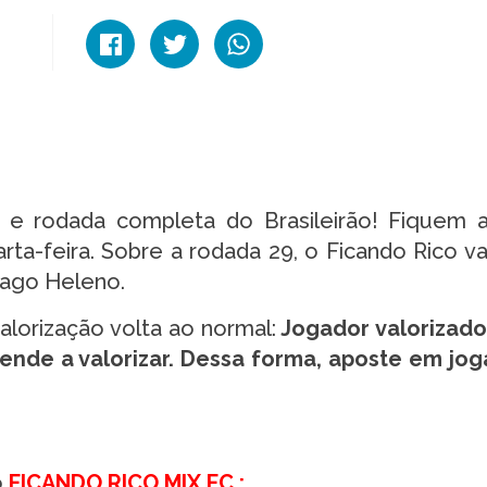
e rodada completa do Brasileirão! Fiquem 
a-feira. Sobre a rodada 29, o Ficando Rico va
hiago Heleno.
valorização volta ao normal:
Jogador valorizad
tende a valorizar. Dessa forma, aposte em jo
o
FICANDO RICO MIX FC :