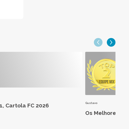
Gustavo
1, Cartola FC 2026
Os Melhores da 