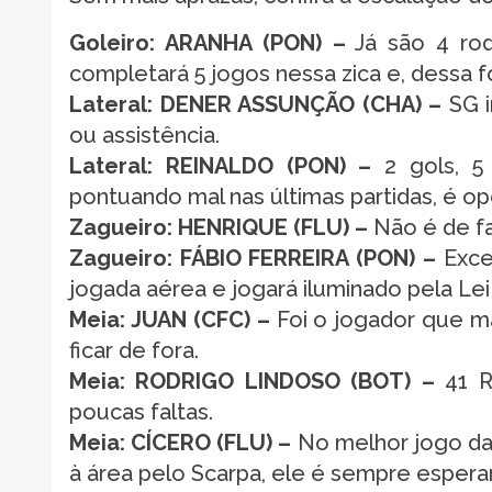
Goleiro: ARANHA (PON) –
Já são 4 rod
completará 5 jogos nessa zica e, dessa f
Lateral: DENER ASSUNÇÃO (CHA) –
SG i
ou assistência.
Lateral: REINALDO (PON) –
2 gols, 5 
pontuando mal nas últimas partidas, é opç
Zagueiro: HENRIQUE (FLU) –
Não é de faz
Zagueiro: FÁBIO FERREIRA (PON) –
Excel
jogada aérea e jogará iluminado pela Lei
Meia: JUAN (CFC) –
Foi o jogador que ma
ficar de fora.
Meia: RODRIGO LINDOSO (BOT) –
41 R
poucas faltas.
Meia: CÍCERO (FLU) –
No melhor jogo da 
à área pelo Scarpa, ele é sempre espera