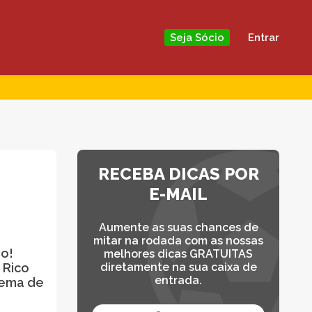
Entrar
Seja Sócio
RECEBA DICAS POR
E-MAIL
Aumente as suas chances de
mitar na rodada com as nossas
ão!
melhores dicas GRATUITAS
 Rico
diretamente na sua caixa de
entrada.
stema de