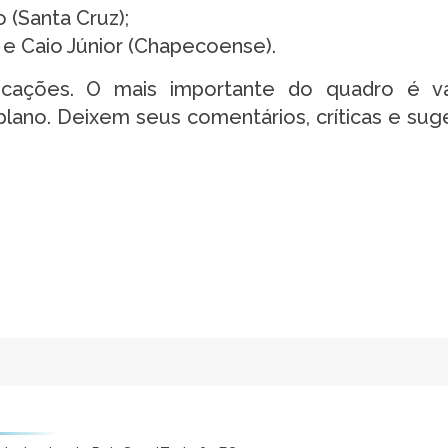
(Santa Cruz);
 e Caio Júnior (Chapecoense).
ações. O mais importante do quadro é valo
ano. Deixem seus comentários, críticas e sug