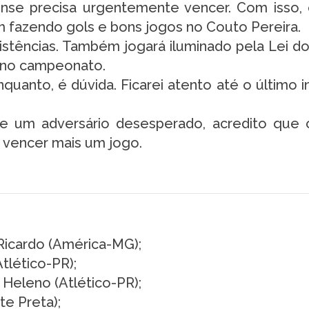
nse precisa urgentemente vencer. Com isso,
 fazendo gols e bons jogos no Couto Pereira.
istências. Também jogará iluminado pela Lei do
 no campeonato.
quanto, é dúvida. Ficarei atento até o último i
e um adversário desesperado, acredito que
a vencer mais um jogo.
Ricardo (América-MG);
tlético-PR);
 Heleno (Atlético-PR);
e Preta);