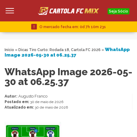
Seja Sócio
O mercado fecha em:
0d 7h 10m 22s
WhatsApp
Início
»
Dicas Tiro Curto: Rodada 18, Cartola FC 2026
»
Image 2026-05-30 at 06.25.37
WhatsApp Image 2026-05-
30 at 06.25.37
Autor:
Augusto Franco
Postado em:
30 de maio de 2026
Atualizado em:
30 de maio de 2026