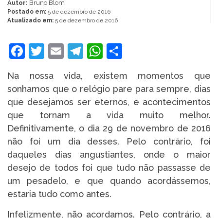
Autor:
Bruno Blom
Postado em:
5 de dezembro de 2016
Atualizado em:
5 de dezembro de 2016
Facebook
Twitter
Email
Telegram
WhatsApp
Share
Na nossa vida, existem momentos que
sonhamos que o relógio pare para sempre, dias
que desejamos ser eternos, e acontecimentos
que tornam a vida muito melhor.
Definitivamente, o dia 29 de novembro de 2016
não foi um dia desses. Pelo contrário, foi
daqueles dias angustiantes, onde o maior
desejo de todos foi que tudo não passasse de
um pesadelo, e que quando acordássemos,
estaria tudo como antes.
Infelizmente, não acordamos. Pelo contrário, a