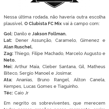
Nessa última rodada, não haveria outra escolha
plausível.
O Clubista FC Mix
vai à campo com:
Gol:
Danilo e
Jakson Follman.
Lat:
Dener Assunção, Caramelo, Gimenez e
Alan Ruschel.
Zag:
Thiego, Filipe Machado, Marcelo Augusto e
Neto.
Mei:
Arthur Maia, Cleber Santana, Gil, Matheus
Biteco, Sergio Manoel e Josimar.
Ata:
Ananias, Bruno Rangel, Aílton Canela,
Kempes, Lucas Gomes e Tiaguinho.
Téc:
Caio Jr
Em negrito os sobreviventes, que merecem