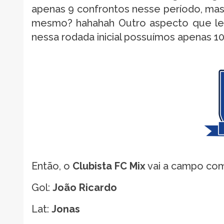
apenas 9 confrontos nesse período, mas 
mesmo? hahahah Outro aspecto que le
nessa rodada inicial possuímos apenas 1
Então, o
Clubista FC Mix
vai a campo com
Gol:
João Ricardo
Lat:
Jonas