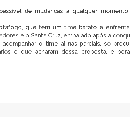
 passível de mudanças a qualquer momento,
otafogo, que tem um time barato e enfrent
adores e o Santa Cruz, embalado após a conqu
r acompanhar o time aí nas parciais, só procu
rios o que acharam dessa proposta, e bora 