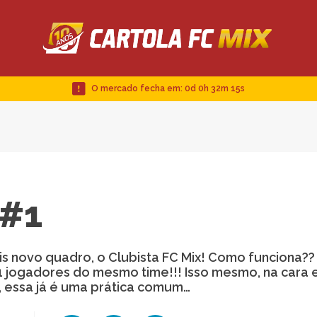
O mercado fecha em:
0d 0h 32m 15s
 #1
is novo quadro, o Clubista FC Mix! Como funciona??
11 jogadores do mesmo time!!! Isso mesmo, na cara 
, essa já é uma prática comum…