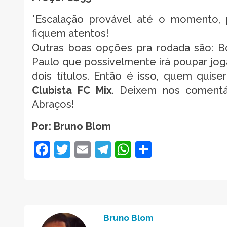
*Escalação provável até o momento,
fiquem atentos!
Outras boas opções pra rodada são: B
Paulo que possivelmente irá poupar jog
dois títulos. Então é isso, quem quise
Clubista FC Mix
. Deixem nos comentá
Abraços!
Por: Bruno Blom
Facebook
Twitter
Email
Telegram
WhatsApp
Share
Bruno Blom