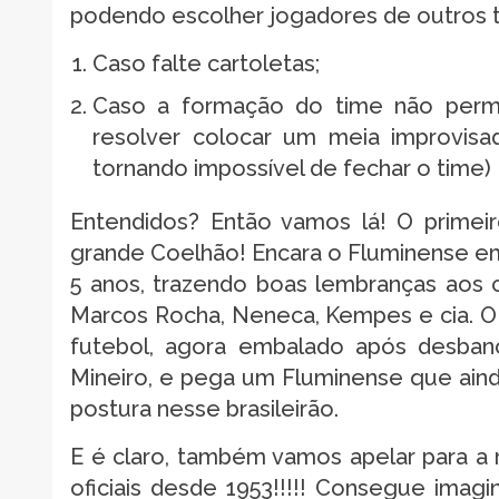
podendo escolher jogadores de outros t
Caso falte cartoletas;
Caso a formação do time não permi
resolver colocar um meia improvisad
tornando impossível de fechar o time)
Entendidos? Então vamos lá! O primei
grande Coelhão! Encara o Fluminense em 
5 anos, trazendo boas lembranças aos c
Marcos Rocha, Neneca, Kempes e cia. 
futebol, agora embalado após desbanc
Mineiro, e pega um Fluminense que ain
postura nesse brasileirão.
E é claro, também vamos apelar para a
oficiais desde 1953!!!!! Consegue ima