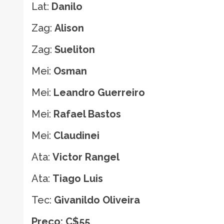
Lat:
Danilo
Zag:
Alison
Zag:
Sueliton
Mei:
Osman
Mei:
Leandro Guerreiro
Mei:
Rafael Bastos
Mei:
Claudinei
Ata:
Victor Rangel
Ata:
Tiago Luis
Tec:
Givanildo Oliveira
Preço: C$55