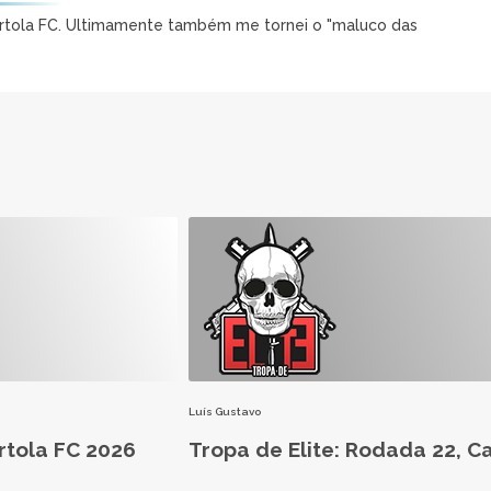
Cartola FC. Ultimamente também me tornei o "maluco das
Luís Gustavo
rtola FC 2026
Tropa de Elite: Rodada 22, C