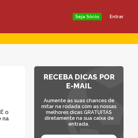
Entrar
Seja Sócio
RECEBA DICAS POR
E-MAIL
Aumente as suas chances de
mitar na rodada com as nossas
 É o
melhores dicas GRATUITAS
e na
diretamente na sua caixa de
entrada.