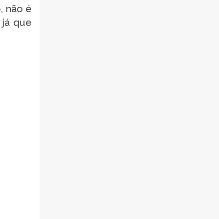
, não é
 já que