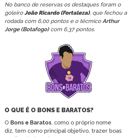
No banco de reservas os destaques foram o
goleiro
João Ricardo (Fortaleza)
, que fechou a
rodada com 6,00 pontos e o técmico
Arthur
Jorge (Botafogo)
com 6,37 pontos.
O QUE É O BONS E BARATOS?
O
Bons e Baratos
, como o próprio nome
diz, tem como principal objetivo, trazer boas