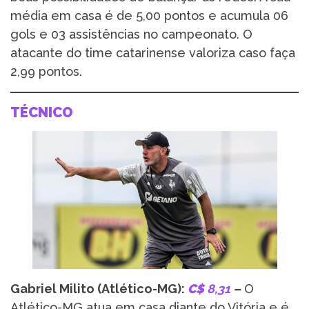
média em casa é de 5,00 pontos e acumula 06
gols e 03 assistências no campeonato. O
atacante do time catarinense valoriza caso faça
2,99 pontos.
TÉCNICO
Gabriel Milito (Atlético-MG):
C$
8,31
–
O
Atlético-MG atua em casa diante do Vitória e é