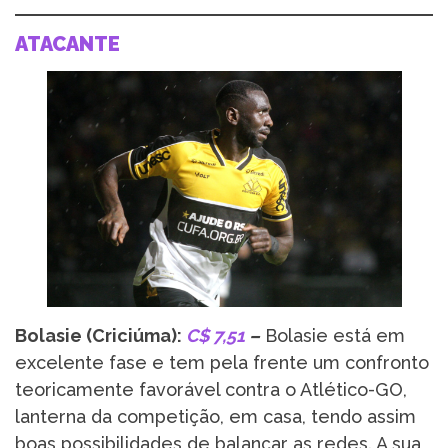
ATACANTE
Bolasie (Criciúma):
C$ 7,51
–
Bolasie está em
excelente fase e tem pela frente um confronto
teoricamente favorável contra o Atlético-GO,
lanterna da competição, em casa, tendo assim
boas possibilidades de balançar as redes. A sua