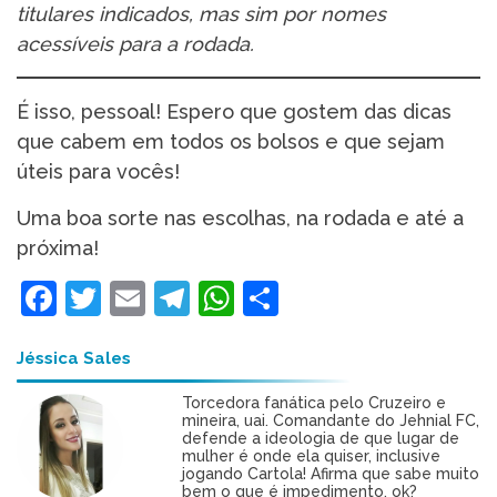
titulares indicados, mas sim por nomes
acessíveis para a rodada.
É isso, pessoal! Espero que gostem das dicas
que cabem em todos os bolsos e que sejam
úteis para vocês!
Uma boa sorte nas escolhas, na rodada e até a
próxima!
Facebook
Twitter
Email
Telegram
WhatsApp
Share
Jéssica Sales
Torcedora fanática pelo Cruzeiro e
mineira, uai. Comandante do Jehnial FC,
defende a ideologia de que lugar de
mulher é onde ela quiser, inclusive
jogando Cartola! Afirma que sabe muito
bem o que é impedimento, ok?