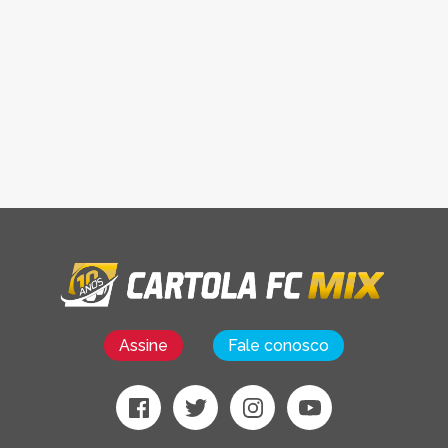
Assine
Fale conosco