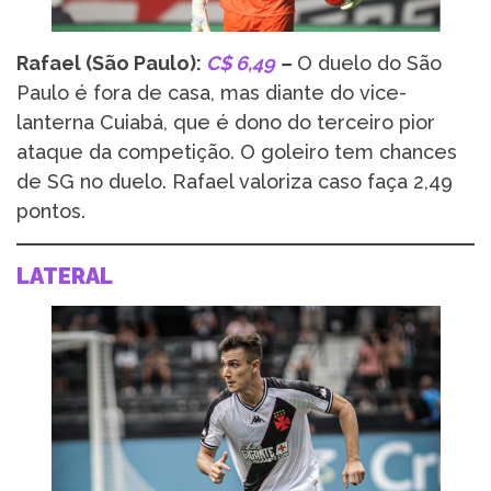
Rafael (São Paulo):
C$
6,49
–
O duelo do São
Paulo é fora de casa, mas diante do vice-
lanterna Cuiabá, que é dono do terceiro pior
ataque da competição. O goleiro tem chances
de SG no duelo. Rafael valoriza caso faça 2,49
pontos.
LATERAL