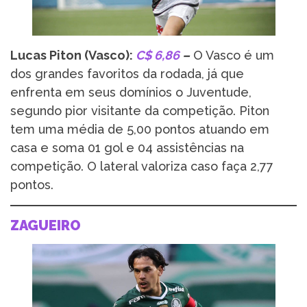
Lucas Piton (Vasco):
C$ 6,86
–
O Vasco é um
dos grandes favoritos da rodada, já que
enfrenta em seus domínios o Juventude,
segundo pior visitante da competição. Piton
tem uma média de 5,00 pontos atuando em
casa e soma 01 gol e 04 assistências na
competição. O lateral valoriza caso faça 2,77
pontos.
ZAGUEIRO