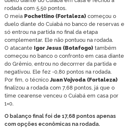
duelo diante do Cuiabá em casa e fechou a
rodada com 5,50 pontos.
O meia
Pochettino (Fortaleza)
começou o
duelo diante do Cuiabá no banco de reservas e
só entrou na partida no final da etapa
complementar. Ele não pontuou na rodada.
O atacante
Igor Jesus (Botafogo)
também
começou no banco o confronto em casa diante
do Grêmio, entrou no decorrrer da partida e
negativou. Ele fez -0,80 pontos na rodada.
Por fim, o técnico
Juan Vojvoda (Fortaleza)
finalizou a rodada com 7,68 pontos, já que o
time cearense venceu o Cuiabá em casa por
1×0.
O balanço final foi de 17,68 pontos apenas
com opções econômicas na rodada.