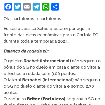
Facebook
Twitter
Email
Telegram
WhatsApp
Share
Olá, cartoleiros e cartoleiros!
Eu sou a Jéssica Sales e estarei por aqui, a
frente das dicas econômicas para o Cartola FC
durante toda a temporada 2024.
Balanço da rodada 28:
O goleiro
Rochet (Internacional)
não
segurou o
bônus do SG no duelo em casa diante do Vitória
e fechou a rodada com 3,00 pontos.
O lateral
Bernabéi (Internacional)
não segurou
o SG no duelo diante do Vitória e somou 2,30
pontos.
O zagueiro
Britez (Fortaleza)
segurou o SG no