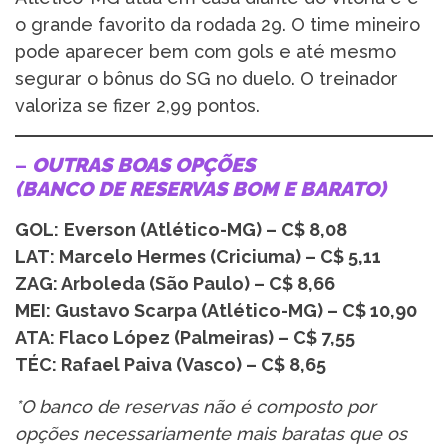
o grande favorito da rodada 29. O time mineiro
pode aparecer bem com gols e até mesmo
segurar o bônus do SG no duelo. O treinador
valoriza se fizer 2,99 pontos.
–
OUTRAS BOAS OPÇÕES
(BANCO DE RESERVAS BOM E BARATO)
GOL:
Everson (Atlético-MG) – C$ 8,08
LAT: Marcelo Hermes (Criciuma) – C$ 5,11
ZAG: Arboleda (São Paulo) – C$ 8,66
MEI: Gustavo Scarpa (Atlético-MG) – C$ 10,90
ATA: Flaco López (Palmeiras) – C$ 7,55
TÉC: Rafael Paiva (Vasco) – C$ 8,65
*O banco de reservas não é composto por
opções necessariamente mais baratas que os