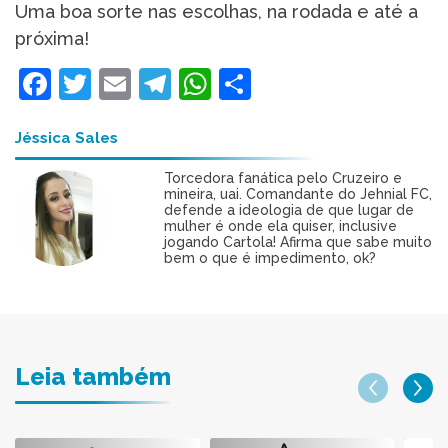
Uma boa sorte nas escolhas, na rodada e até a
próxima!
Facebook
Twitter
Email
Telegram
WhatsApp
Share
Jéssica Sales
Torcedora fanática pelo Cruzeiro e
mineira, uai. Comandante do Jehnial FC,
defende a ideologia de que lugar de
mulher é onde ela quiser, inclusive
jogando Cartola! Afirma que sabe muito
bem o que é impedimento, ok?
Leia também