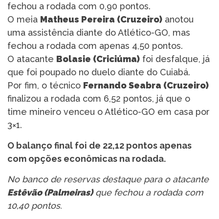
fechou a rodada com 0,90 pontos.
O meia
Matheus Pereira (Cruzeiro)
anotou
uma assistência diante do Atlético-GO, mas
fechou a rodada com apenas 4,50 pontos.
O atacante
Bolasie (Criciúma)
foi desfalque, já
que foi poupado no duelo diante do Cuiabá.
Por fim, o técnico
Fernando Seabra (Cruzeiro)
finalizou a rodada com 6,52 pontos, já que o
time mineiro venceu o Atlético-GO em casa por
3×1.
O balanço final foi de 22,12 pontos apenas
com opções econômicas na rodada.
No banco de reservas destaque para o atacante
Estêvão (Palmeiras)
que fechou a rodada com
10,40 pontos.