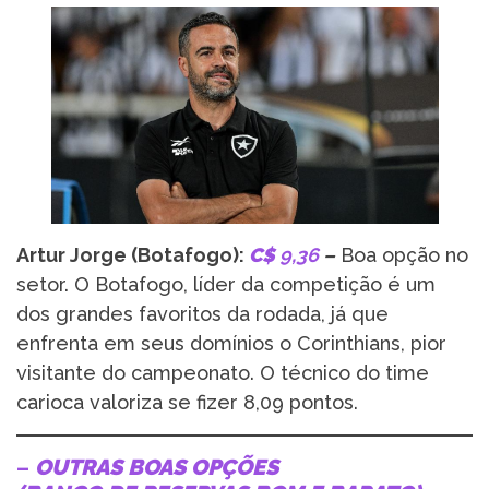
Artur Jorge (Botafogo):
C$
9,36
–
Boa opção no
setor. O Botafogo, líder da competição é um
dos grandes favoritos da rodada, já que
enfrenta em seus domínios o Corinthians, pior
visitante do campeonato. O técnico do time
carioca valoriza se fizer 8,09 pontos.
–
OUTRAS BOAS OPÇÕES