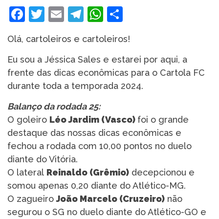
Facebook
Twitter
Email
Telegram
WhatsApp
Share
Olá, cartoleiros e cartoleiros!
Eu sou a Jéssica Sales e estarei por aqui, a
frente das dicas econômicas para o Cartola FC
durante toda a temporada 2024.
Balanço da rodada 25:
O goleiro
Léo Jardim (Vasco)
foi o grande
destaque das nossas dicas econômicas e
fechou a rodada com 10,00 pontos no duelo
diante do Vitória.
O lateral
Reinaldo (Grêmio)
decepcionou e
somou apenas 0,20 diante do Atlético-MG.
O zagueiro
João Marcelo (Cruzeiro)
não
segurou o SG no duelo diante do Atlético-GO e