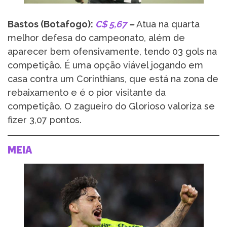
Bastos (Botafogo):
C$ 5,67
–
Atua na quarta
melhor defesa do campeonato, além de
aparecer bem ofensivamente, tendo 03 gols na
competição. É uma opção viável jogando em
casa contra um Corinthians, que está na zona de
rebaixamento e é o pior visitante da
competição. O zagueiro do Glorioso valoriza se
fizer 3,07 pontos.
MEIA