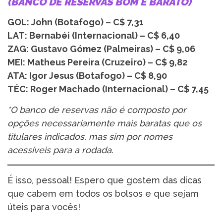
(BANCO DE RESERVAS BOM E BARATO)
GOL: John (Botafogo) – C$ 7,31
LAT: Bernabéi (Internacional) – C$ 6,40
ZAG: Gustavo Gómez (Palmeiras) – C$ 9,06
MEI: Matheus Pereira (Cruzeiro) – C$ 9,82
ATA: Igor Jesus (Botafogo) – C$ 8,90
TÉC: Roger Machado (Internacional) – C$ 7,45
*O banco de reservas não é composto por
opções necessariamente mais baratas que os
titulares indicados, mas sim por nomes
acessíveis para a rodada.
É isso, pessoal! Espero que gostem das dicas
que cabem em todos os bolsos e que sejam
úteis para vocês!