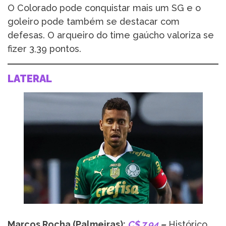
O Colorado pode conquistar mais um SG e o
goleiro pode também se destacar com
defesas. O arqueiro do time gaúcho valoriza se
fizer 3,39 pontos.
LATERAL
Marcos Rocha (Palmeiras):
C$ 7,94
–
Histórico