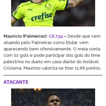
Maurício (Palmeiras):
C$ 7,54
–
Desde que vem
atuando pelo Palmeiras como titular, vem
aparecendo bem ofensivamente. O meia conta
com 02 gols e pode participar dos gols do time
palestrino no duelo em casa diante do instável
Criciuma. Maurício valoriza se fizer 11,68 pontos.
ATACANTE