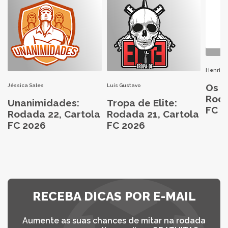
Henri H
Os M
Jéssica Sales
Luís Gustavo
Roda
Unanimidades:
Tropa de Elite:
FC 2
Rodada 22, Cartola
Rodada 21, Cartola
FC 2026
FC 2026
RECEBA DICAS POR E-MAIL
Aumente as suas chances de mitar na rodada