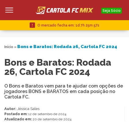
Seja Sócio
O mercado fecha em:
1d 7h 25m 56s
Bons e Baratos: Rodada 26, Cartola FC 2024
Início
»
Bons e Baratos: Rodada
26, Cartola FC 2024
O Bons e Baratos vem para te ajudar com opções de
jogadores BONS e BARATOS em cada posição no
Cartola FC.
Autor:
Jéssica Sales
Postado em:
12 de setembro de 2024
Atualizado em:
20 de setembro de 2024