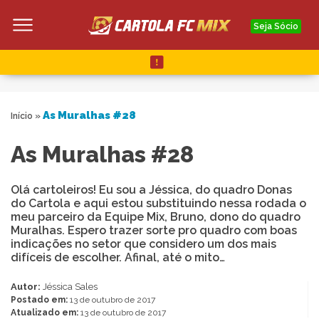
Seja Sócio
As Muralhas #28
Início
»
As Muralhas #28
Olá cartoleiros! Eu sou a Jéssica, do quadro Donas
do Cartola e aqui estou substituindo nessa rodada o
meu parceiro da Equipe Mix, Bruno, dono do quadro
Muralhas. Espero trazer sorte pro quadro com boas
indicações no setor que considero um dos mais
difíceis de escolher. Afinal, até o mito…
Autor:
Jéssica Sales
Postado em:
13 de outubro de 2017
Atualizado em:
13 de outubro de 2017