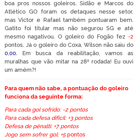
boa pros nossos goleiros. Sidão e Marcos do
Atlético GO foram os detaques nesse setor,
mas Victor e Rafael também pontuaram bem.
Gatito foi titular mas não segurou SG e até
mesmo nagativou. O goleiro do Fogão fez
-2
pontos. Já o goleiro do Coxa, Wilson não saiu do
0,00
. Em busca da reabilitação, vamos as
muralhas que vão mitar na 28ª rodada! Eu ouvi
um amém?!
Para quem não sabe, a pontuação do goleiro
funciona da seguinte forma:
Para cada gol sofrido: -2 pontos
Para cada defesa difícil: +3 pontos
Defesa de pênalti: +7 pontos
Jogo sem sofrer gol: +5
pontos