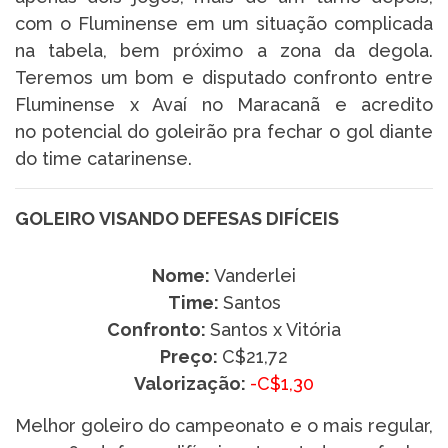
com o Fluminense em um situação complicada
na tabela, bem próximo a zona da degola.
Teremos um bom e disputado confronto entre
Fluminense x Avaí no Maracanã e acredito
no potencial do goleirão pra fechar o gol diante
do time catarinense.
GOLEIRO VISANDO DEFESAS DIFÍCEIS
Nome:
Vanderlei
Time:
Santos
Confronto:
Santos x Vitória
Preço:
C$21,72
Valorização:
-C$1,30
Melhor goleiro do campeonato e o mais regular,