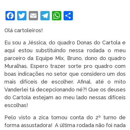
Facebook
Twitter
Email
Telegram
WhatsApp
Share
Olá cartoleiros!
Eu sou a Jéssica, do quadro Donas do Cartola e
aqui estou substituindo nessa rodada o meu
parceiro da Equipe Mix, Bruno, dono do quadro
Muralhas. Espero trazer sorte pro quadro com
boas indicações no setor que considero um dos
mais difíceis de escolher. Afinal, até o mito
Vanderlei tá decepcionando né?! Que os deuses
do Cartola estejam ao meu lado nessas difíceis
escolhas!
Pelo visto a zica tomou conta do 2º turno de
forma assustadora! A última rodada não foi nada