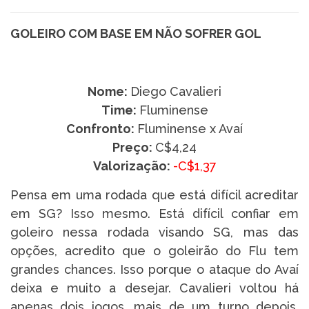
GOLEIRO COM BASE EM NÃO SOFRER GOL
Nome:
Diego Cavalieri
Time:
Fluminense
Confronto:
Fluminense x Avaí
Preço:
C$4,24
Valorização:
-C$1,37
Pensa em uma rodada que está difícil acreditar
em SG? Isso mesmo. Está difícil confiar em
goleiro nessa rodada visando SG, mas das
opções, acredito que o goleirão do Flu tem
grandes chances. Isso porque o ataque do Avaí
deixa e muito a desejar. Cavalieri voltou há
apenas dois jogos, mais de um turno depois,