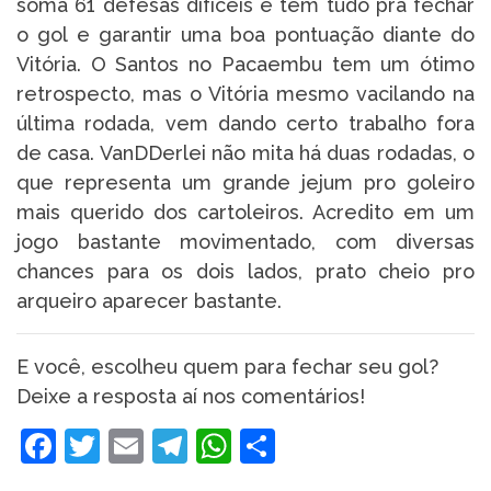
soma 61 defesas difíceis e tem tudo pra fechar
o gol e garantir uma boa pontuação diante do
Vitória. O Santos no Pacaembu tem um ótimo
retrospecto, mas o Vitória mesmo vacilando na
última rodada, vem dando certo trabalho fora
de casa. VanDDerlei não mita há duas rodadas, o
que representa um grande jejum pro goleiro
mais querido dos cartoleiros. Acredito em um
jogo bastante movimentado, com diversas
chances para os dois lados, prato cheio pro
arqueiro aparecer bastante.
E você, escolheu quem para fechar seu gol?
Deixe a resposta aí nos comentários!
Facebook
Twitter
Email
Telegram
WhatsApp
Share