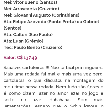
Mei: Vitor Bueno (Santos)
Mei: Arrascaeta (Cruzeiro)
Mei: Giovanni Augusto (Corinthians)
Ata: Felipe Azevedo (Ponte Preta) ou Gabriel
(Santos)
Ata: Calleri (São Paulo)
Ata: Luan (Grêmio)
Téc: Paulo Bento (Cruzeiro)
Valor: C$ 137,49
Saaalve, cartoleiros!!!! Não tá fácil pra ninguém…
Mais uma rodada fui mal e mais uma vez perdi
cartoletas, o que dificultou na montagem do
meu time nessa rodada. Nem tudo são flores e
é como dizem: azar no amor, azar no jogo e
sorte no azar! Hahahaha… Sem mais
lamentações, espero que o Schin ignore o