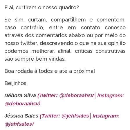
E aí, curtiram o nosso quadro?
Se sim, curtam, compartilhem e comentem;
caso contrário, entre em contato conosco
através dos comentários abaixo ou por meio do
nosso twitter, descrevendo o que na sua opinião
podemos melhorar, afinal, críticas construtivas
são sempre bem vindas.
Boa rodada à todos e até a próxima!
Beijinhos.
Instagram:
Débora Silva
(Twitter: @deboraahsv
│
@deboraahsv)
Instagram:
Jéssica Sales
(Twitter: @jehfsales
│
@jehfsales)