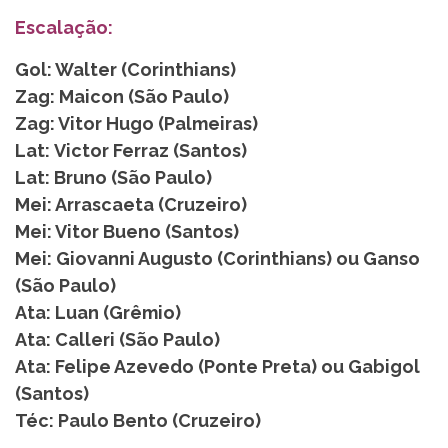
Escalação:
Gol: Walter (Corinthians)
Zag: Maicon (São Paulo)
Zag: Vitor Hugo (Palmeiras)
Lat: Victor Ferraz (Santos)
Lat: Bruno (São Paulo)
Mei: Arrascaeta (Cruzeiro)
Mei: Vitor Bueno (Santos)
Mei: Giovanni Augusto (Corinthians) ou Ganso
(São Paulo)
Ata: Luan (Grêmio)
Ata: Calleri (São Paulo)
Ata: Felipe Azevedo (Ponte Preta) ou Gabigol
(Santos)
Téc: Paulo Bento (Cruzeiro)