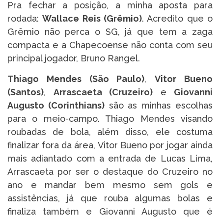
Pra fechar a posição, a minha aposta para
rodada:
Wallace Reis (Grêmio)
. Acredito que o
Grêmio não perca o SG, já que tem a zaga
compacta e a Chapecoense não conta com seu
principal jogador, Bruno Rangel.
Thiago Mendes (São Paulo)
,
Vitor Bueno
(Santos)
,
Arrascaeta (Cruzeiro)
e
Giovanni
Augusto (Corinthians)
são as minhas escolhas
para o meio-campo. Thiago Mendes visando
roubadas de bola, além disso, ele costuma
finalizar fora da área, Vitor Bueno por jogar ainda
mais adiantado com a entrada de Lucas Lima,
Arrascaeta por ser o destaque do Cruzeiro no
ano e mandar bem mesmo sem gols e
assistências, já que rouba algumas bolas e
finaliza também e Giovanni Augusto que é