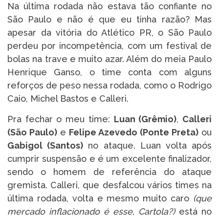
Na última rodada não estava tão confiante no
São Paulo e não é que eu tinha razão? Mas
apesar da vitória do Atlético PR, o São Paulo
perdeu por incompetência, com um festival de
bolas na trave e muito azar. Além do meia Paulo
Henrique Ganso, o time conta com alguns
reforços de peso nessa rodada, como o Rodrigo
Caio, Michel Bastos e Calleri.
Pra fechar o meu time:
Luan (Grêmio)
,
Calleri
(São Paulo)
e
Felipe Azevedo (Ponte Preta)
ou
Gabigol (Santos)
no ataque. Luan volta após
cumprir suspensão e é um excelente finalizador,
sendo o homem de referência do ataque
gremista. Calleri, que desfalcou vários times na
última rodada, volta e mesmo muito caro
(que
mercado inflacionado é esse, Cartola?)
está no