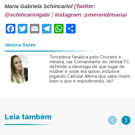
Maria Gabriela Schincariol
(Twitter:
Instagram: @merendimaria)
@schincariolgabi
│
Facebook
Twitter
Email
Telegram
WhatsApp
Share
Jéssica Sales
Torcedora fanática pelo Cruzeiro e
mineira, uai. Comandante do Jehnial FC,
defende a ideologia de que lugar de
mulher é onde ela quiser, inclusive
jogando Cartola! Afirma que sabe muito
bem o que é impedimento, ok?
Leia também