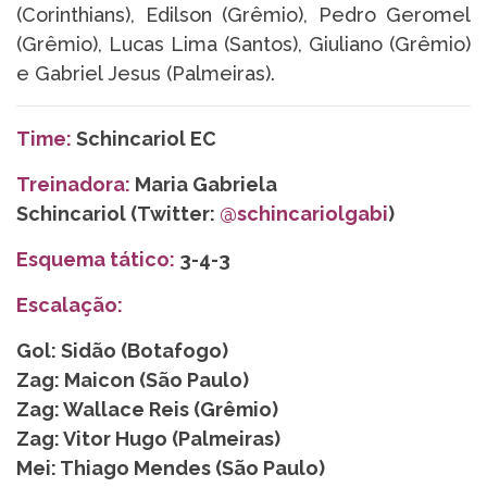
(Corinthians), Edilson (Grêmio), Pedro Geromel
(Grêmio), Lucas Lima (Santos), Giuliano (Grêmio)
e Gabriel Jesus (Palmeiras).
Time:
Schincariol EC
Treinadora:
Maria Gabriela
Schincariol (Twitter:
@schincariolgabi
)
Esquema tático:
3-4-3
Escalação:
Gol: Sidão (Botafogo)
Zag: Maicon (São Paulo)
Zag: Wallace Reis (Grêmio)
Zag: Vitor Hugo (Palmeiras)
Mei: Thiago Mendes (São Paulo)