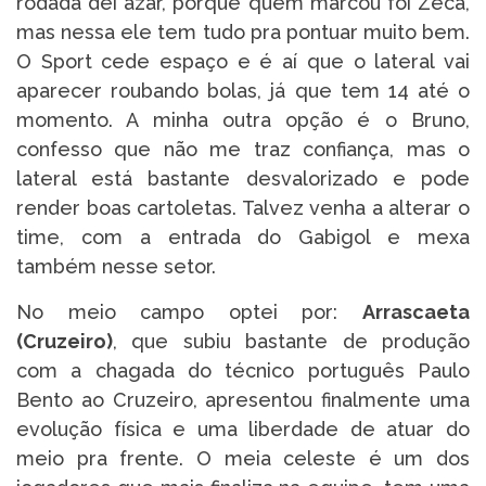
rodada dei azar, porque quem marcou foi Zeca,
mas nessa ele tem tudo pra pontuar muito bem.
O Sport cede espaço e é aí que o lateral vai
aparecer roubando bolas, já que tem 14 até o
momento. A minha outra opção é o Bruno,
confesso que não me traz confiança, mas o
lateral está bastante desvalorizado e pode
render boas cartoletas. Talvez venha a alterar o
time, com a entrada do Gabigol e mexa
também nesse setor.
No meio campo optei por:
Arrascaeta
(Cruzeiro)
, que subiu bastante de produção
com a chagada do técnico português Paulo
Bento ao Cruzeiro, apresentou finalmente uma
evolução física e uma liberdade de atuar do
meio pra frente. O meia celeste é um dos