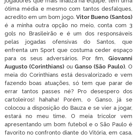
jogadores que mais finaliza na equipe, tem uma
ótima média e mesmo com tantos desfalques,
acredito em um bom jogo.
Vitor Bueno (Santos)
é a minha outra opção no meio, conta com 3
gols no Brasileirão e é um dos responsáveis
pelas jogadas ofensivas do Santos, que
enfrenta um Sport que costuma ceder espaço
para os seus adversários. Por fim,
Giovanni
Augusto (Corinthians)
ou
Ganso (São Paulo)
. O
meia do Corinthians está desvalorizado e vem
fazendo boas atuações, só tem que parar de
errar tantos passes né? Pro desespero dos
cartoleiros! hahaha! Porém, o Ganso, já se
colocou a disposição do Bauza e se vier a jogar,
estará no meu time. O meia tricolor vem
apresentando um bom futebol e o São Paulo é
favorito no confronto diante do Vitória, em casa.