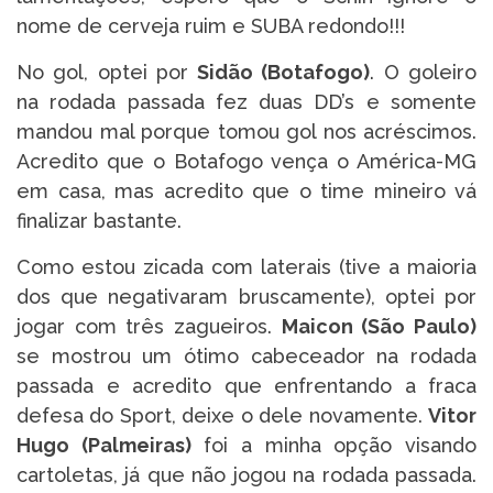
nome de cerveja ruim e SUBA redondo!!!
No gol, optei por
Sidão (Botafogo)
. O goleiro
na rodada passada fez duas DD’s e somente
mandou mal porque tomou gol nos acréscimos.
Acredito que o Botafogo vença o América-MG
em casa, mas acredito que o time mineiro vá
finalizar bastante.
Como estou zicada com laterais (tive a maioria
dos que negativaram bruscamente), optei por
jogar com três zagueiros.
Maicon (São Paulo)
se mostrou um ótimo cabeceador na rodada
passada e acredito que enfrentando a fraca
defesa do Sport, deixe o dele novamente.
Vitor
Hugo (Palmeiras)
foi a minha opção visando
cartoletas, já que não jogou na rodada passada.