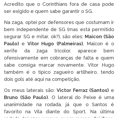
Acredito que o Corinthians fora de casa pode
ser exigido e quem sabe garantir o SG.
Na zaga, optei por defensores que costumam ir
bem independente de SG (mas está permitido
segurar SG e mitar, ok?), são eles:
Maicon (São
Paulo)
e
Vitor Hugo (Palmeiras)
. Maicon é o
xerife da zaga tricolor, aparece bem
ofensivamente em cobranças de falta e quem
sabe consiga marcar novamente. Vitor Hugo
também é o típico zagueiro artilheiro, tendo
dois gols até aqui na competição.
Os meus laterais são:
Victor Ferraz (Santos)
e
Bruno (São Paulo)
. O lateral do Peixe é uma
unanimidade na rodada, já que o Santos é
favorito na Vila diante do Sport. Na última