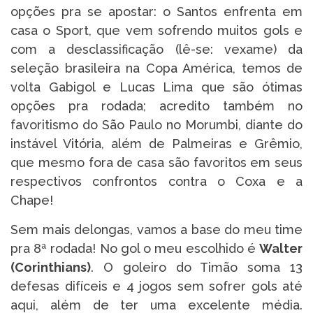
opções pra se apostar: o Santos enfrenta em
casa o Sport, que vem sofrendo muitos gols e
com a desclassificação (lê-se: vexame) da
seleção brasileira na Copa América, temos de
volta Gabigol e Lucas Lima que são ótimas
opções pra rodada; acredito também no
favoritismo do São Paulo no Morumbi, diante do
instável Vitória, além de Palmeiras e Grêmio,
que mesmo fora de casa são favoritos em seus
respectivos confrontos contra o Coxa e a
Chape!
Sem mais delongas, vamos a base do meu time
pra 8ª rodada! No gol o meu escolhido é
Walter
(Corinthians)
. O goleiro do Timão soma 13
defesas difíceis e 4 jogos sem sofrer gols até
aqui, além de ter uma excelente média.