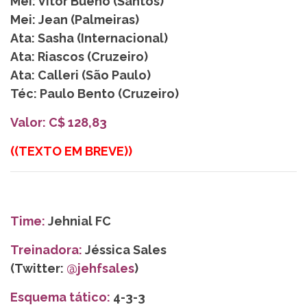
Mei: Vitor Bueno (Santos)
Mei: Jean (Palmeiras)
Ata: Sasha (Internacional)
Ata: Riascos (Cruzeiro)
Ata: Calleri (São Paulo)
Téc: Paulo Bento (Cruzeiro)
Valor: C$ 128,83
((TEXTO EM BREVE))
Time:
Jehnial FC
Treinadora:
Jéssica Sales
(Twitter:
@jehfsales
)
Esquema tático:
4-3-3