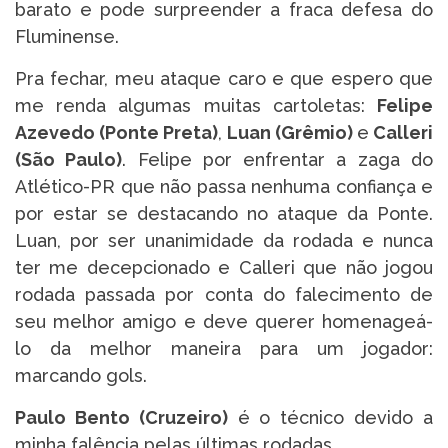
barato e pode surpreender a fraca defesa do
Fluminense.
Pra fechar, meu ataque caro e que espero que
me renda algumas muitas cartoletas:
Felipe
Azevedo (Ponte Preta)
,
Luan (Grêmio)
e
Calleri
(São Paulo)
. Felipe por enfrentar a zaga do
Atlético-PR que não passa nenhuma confiança e
por estar se destacando no ataque da Ponte.
Luan, por ser unanimidade da rodada e nunca
ter me decepcionado e Calleri que não jogou
rodada passada por conta do falecimento de
seu melhor amigo e deve querer homenageá-
lo da melhor maneira para um jogador:
marcando gols.
Paulo Bento (Cruzeiro)
é o técnico devido a
minha falência pelas últimas rodadas.