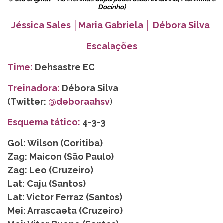
Docinho)
Jéssica Sales
│Maria Gabriela
│ Débora Silva
Escalações
Time:
Dehsastre EC
Treinadora:
Débora Silva
(Twitter:
@deboraahsv
)
Esquema tático:
4-3-3
Gol: Wilson (Coritiba)
Zag: Maicon (São Paulo)
Zag: Leo (Cruzeiro)
Lat: Caju (Santos)
Lat: Victor Ferraz (Santos)
Mei: Arrascaeta (Cruzeiro)