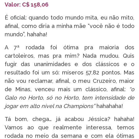
Valor: C$ 158,06
É oficial: quando todo mundo mita, eu não mito,
afinal, como diria a minha mãe “você não é todo
mundo”, hahaha!
A 7ª rodada foi ótima pra maioria dos
cartoleiros, mas pra mim? Nada mudou. Quis
fugir das unanimidades e dos clássicos e o
resultado foi um só: míseros 57,82 pontos. Mas
não vou reclamar, afinal, o meu Cruzeiro, maior
de Minas, venceu mais um clássico, afinal:
“o
Galo no Horto, só no Horto, tem intensidade de
jogar em alto nível na Champions”
hahahaha!
Tá bom, chega… já acabou Jéssica? hahaha!
Vamos ao que realmente interessa, temos
rodada no meio da semana e com ela ótimas