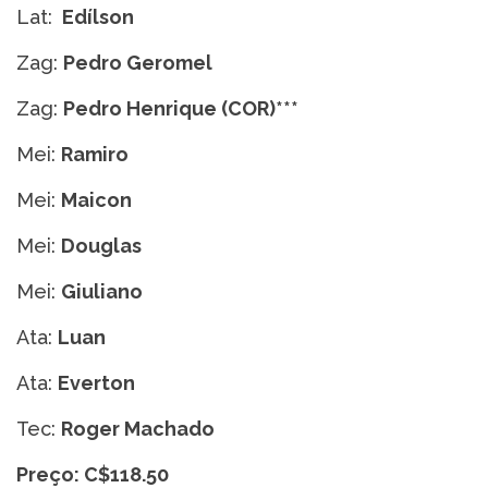
Lat:
Edílson
Zag:
Pedro Geromel
Zag:
Pedro Henrique (COR)***
Mei:
Ramiro
Mei:
Maicon
Mei:
Douglas
Mei:
Giuliano
Ata:
Luan
Ata:
Everton
Tec:
Roger Machado
Preço: C$118.50