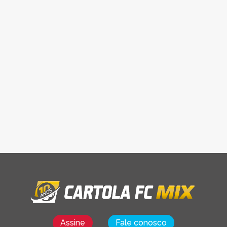
Assine
Fale conosco