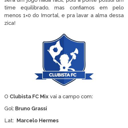
time equilibrado, mas confiamos em pelo
menos 1×0 do Imortal, e pra lavar a alma dessa
zica!
O
Clubista FC Mix
vai a campo com:
Gol:
Bruno Grassi
Lat:
Marcelo Hermes