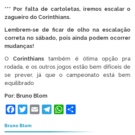
*** Por falta de cartoletas, iremos escalar o
zagueiro do Corinthians.
Lembrem-se de ficar de olho na escalação
correta no sábado, pois ainda podem ocorrer
mudanças!
O
Corinthians
também é ótima opção pra
rodada, e os outros jogos estão bem difíceis de
se prever, já que o campeonato está bem
equilibrado
Por: Bruno Blom
Facebook
Twitter
Email
Telegram
WhatsApp
Share
Bruno Blom