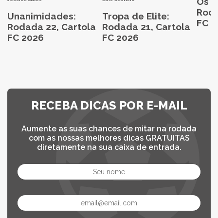
Os M
Roda
Unanimidades:
Tropa de Elite:
FC 2
Rodada 22, Cartola
Rodada 21, Cartola
FC 2026
FC 2026
RECEBA DICAS POR E-MAIL
Aumente as suas chances de mitar na rodada
com as nossas melhores dicas GRATUITAS
diretamente na sua caixa de entrada.