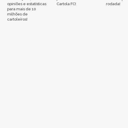
opiniões e estatísticas
Cartola FC!
rodada!
para mais de 10
milhões de
cartoleiros!