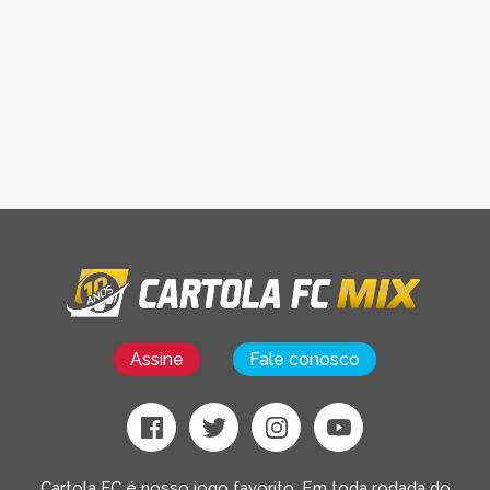
Assine
Fale conosco
Cartola FC é nosso jogo favorito. Em toda rodada do