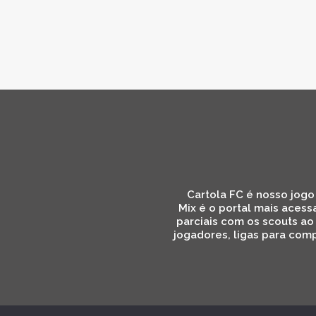
Cartola FC é nosso jogo 
Mix é o portal mais acess
parciais com os scouts ao
jogadores, ligas para comp