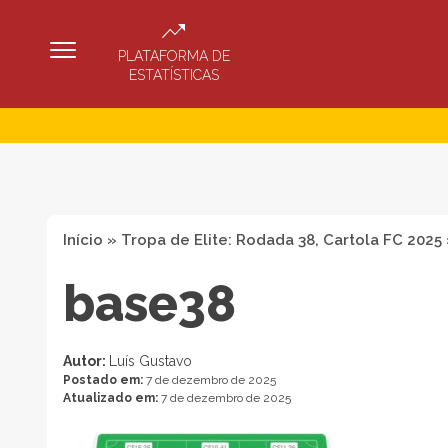
PLATAFORMA DE
ESTATÍSTICAS
Início
»
Tropa de Elite: Rodada 38, Cartola FC 2025
base38
Autor:
Luís Gustavo
Postado em:
7 de dezembro de 2025
Atualizado em:
7 de dezembro de 2025