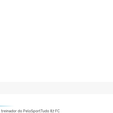
e treinador do PeloSportTudo 87 FC