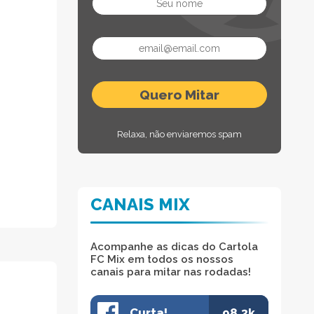
Relaxa, não enviaremos spam
CANAIS MIX
Acompanhe as dicas do Cartola
FC Mix em todos os nossos
canais para mitar nas rodadas!
Curta!
98.3k