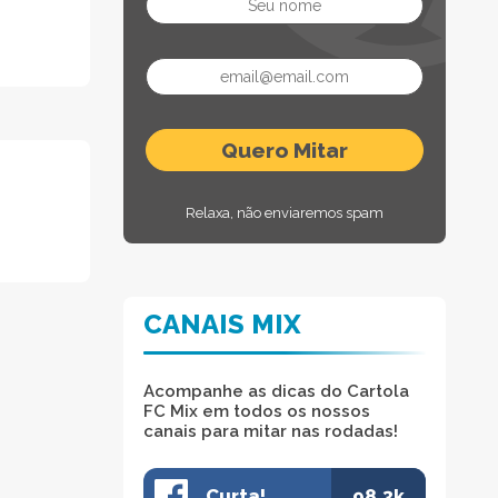
Relaxa, não enviaremos spam
CANAIS MIX
Acompanhe as dicas do Cartola
FC Mix em todos os nossos
canais para mitar nas rodadas!
Curta!
98.3k