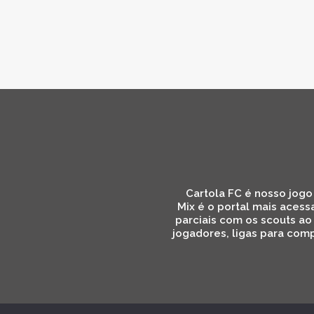
Cartola FC é nosso jogo 
Mix é o portal mais acess
parciais com os scouts ao
jogadores, ligas para comp