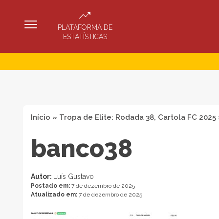
PLATAFORMA DE
ESTATÍSTICAS
Início
»
Tropa de Elite: Rodada 38, Cartola FC 2025
banco38
Autor:
Luís Gustavo
Postado em:
7 de dezembro de 2025
Atualizado em:
7 de dezembro de 2025