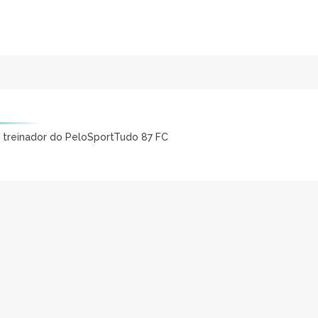
e treinador do PeloSportTudo 87 FC