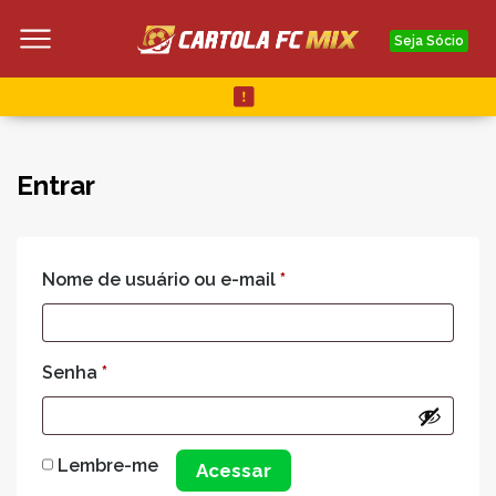
Seja Sócio
Entrar
Nome de usuário ou e-mail
*
Senha
*
Lembre-me
Acessar