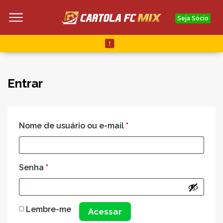
Seja Sócio
Entrar
Nome de usuário ou e-mail
*
Senha
*
Lembre-me
Acessar