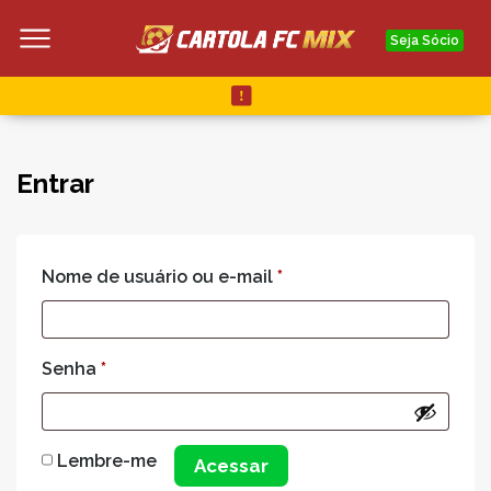
Seja Sócio
Entrar
Nome de usuário ou e-mail
*
Senha
*
Lembre-me
Acessar